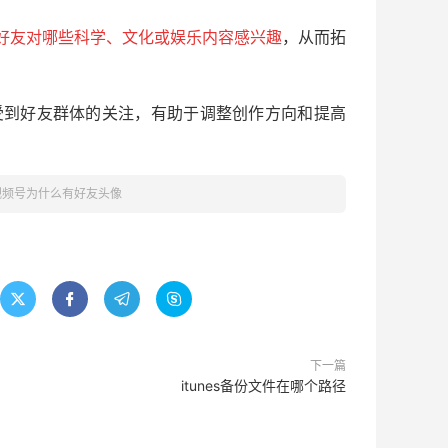
好友对哪些科学、文化或娱乐内容感兴趣
，从而拓
受到好友群体的关注，有助于调整创作方向和提高
视频号为什么有好友头像




下一篇
itunes备份文件在哪个路径