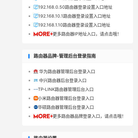
192.168.0.50路由器登录设置入口地址

192.168.10.1路由器登录设置入口地址

192.168.1.10路由器登录设置入口地址

更多路由器IP地址入口，请点击哦！

路由器品牌-管理后台登录指南
华为路由器管理后台登录入口

中兴路由器后台登录入口

TP-LINK路由器管理后台入口

小米路由器管理后台登录入口

华硕路由器管理后台登录入口

更多路由器品牌登录入口，请点击哦！
