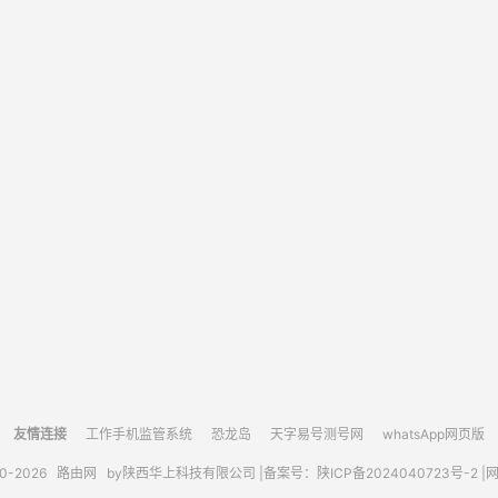
友情连接
工作手机监管系统
恐龙岛
天字易号测号网
whatsApp网页版
10-2026
路由网
by陕西华上科技有限公司 |
备案号：陕ICP备2024040723号-2 |