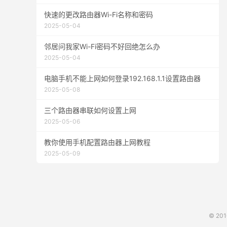
快速的更改路由器Wi-Fi名称和密码
2025-05-04
邻居问我家Wi-Fi密码不好回绝怎么办
2025-05-04
电脑手机不能上网如何登录192.168.1.1设置路由器
2025-05-08
三个路由器串联如何设置上网
2025-05-06
教你使用手机配置路由器上网教程
2025-05-09
© 20