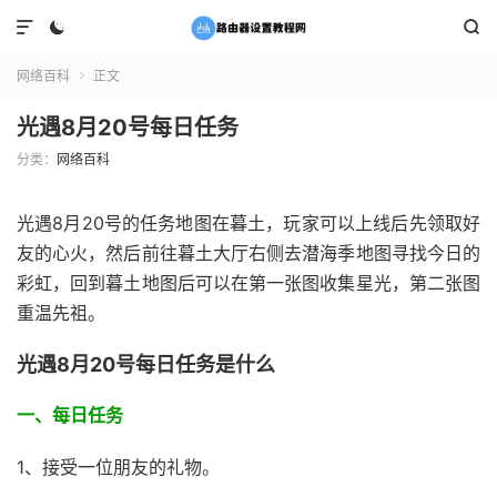



网络百科
正文

光遇8月20号每日任务
分类：
网络百科
光遇8月20号的任务地图在暮土，玩家可以上线后先领取好
友的心火，然后前往暮土大厅右侧去潜海季地图寻找今日的
彩虹，回到暮土地图后可以在第一张图收集星光，第二张图
重温先祖。
光遇8月20号每日任务是什么
一、每日任务
1、接受一位朋友的礼物。