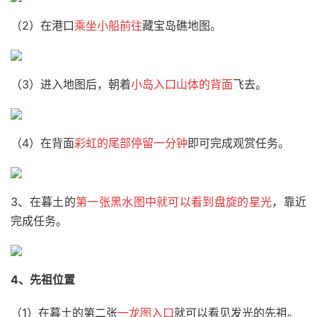
（2）在港口
乘坐小船前往
藏宝岛礁地图。
（3）进入地图后，朝着
小岛入口山体的背面
飞去。
（4）在背面
彩虹的尾部停留一分钟
即可完成观赏任务。
3、在暮土的
第一张
黑水图中就可以看到盘旋的星光
，靠近
完成任务。
4、先祖位置
（1）在暮土的第二张
一龙图入口
就可以看见发光的先祖。