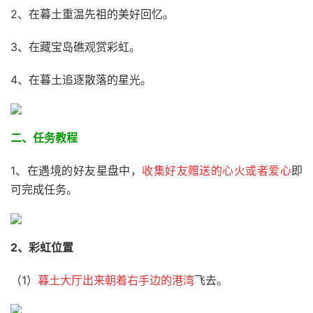
2、在暮土重温先祖的美好回忆。
3、在藏宝岛礁观赏彩虹。
4、在暮土追逐散落的星光。
二、任务教程
1、在遇境的好友星盘中，
收集好友赠送的心火或者爱心
即
可完成任务。
2、彩虹位置
（1）
暮土大厅出来朝着右手边的港湾
飞去。