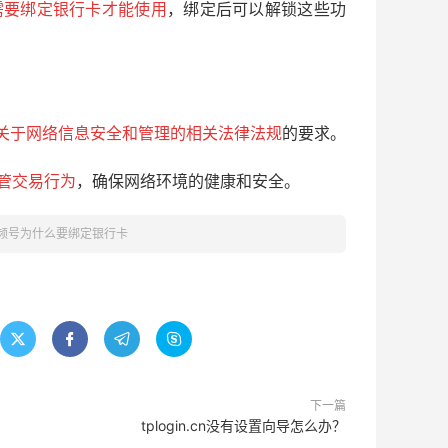
需要绑定银行卡才能使用
，绑定后可以解锁这些功
关于网络信息安全和管理的相关法律法规
的要求。
管交易行为
，确保网络环境的健康和安全。
频号为什么要绑定银行卡




下一篇
tplogin.cn没有设置向导怎么办？