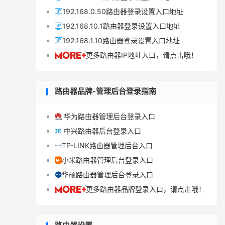
192.168.0.50路由器登录设置入口地址

192.168.10.1路由器登录设置入口地址

192.168.1.10路由器登录设置入口地址

更多路由器IP地址入口，请点击哦！

路由器品牌-管理后台登录指南
华为路由器管理后台登录入口

中兴路由器后台登录入口

TP-LINK路由器管理后台入口

小米路由器管理后台登录入口

华硕路由器管理后台登录入口

更多路由器品牌登录入口，请点击哦！
