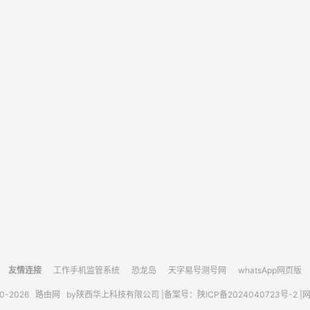
友情连接
工作手机监管系统
恐龙岛
天字易号测号网
whatsApp网页版
10-2026
路由网
by陕西华上科技有限公司 |
备案号：陕ICP备2024040723号-2 |