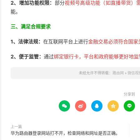
2、增加功能权限：
部分
视频号高级功能（如直播带货）
能。
三、
满足合规要求
1、法律法规：
在互联网平台上进行
金融交易必须符合国家
2、便于监管：
通过
绑定银行卡，平台和政府能够更好地监
未经允许不得转载：
路由网
»
微信视
分享到





上一篇
华为路由器登录网站打不开，检查网络和网址是否正确。