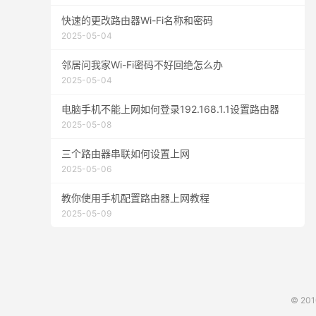
快速的更改路由器Wi-Fi名称和密码
2025-05-04
邻居问我家Wi-Fi密码不好回绝怎么办
2025-05-04
电脑手机不能上网如何登录192.168.1.1设置路由器
2025-05-08
三个路由器串联如何设置上网
2025-05-06
教你使用手机配置路由器上网教程
2025-05-09
© 20