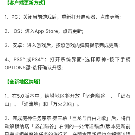
【客户端更新方式】
1、PC：关闭当前游戏后，重新打开启动器，点击更新;
2、iOS：进入App Store，点击更新;
3、安卓：进入游戏后，按照游戏内弹窗提示完成更新;
4、PS5™或PS4™：打开系统界面-选择原神-按下手柄
OPTIONS键-选择确认升级;
【全新地区纳塔】
1、在5.0版本中，纳塔地区将开放「坚岩隘谷」、「踞石
山」、「涌流地」和「万火之瓯」。
2、完成魔神任务序章·第三幕「巨龙与自由之歌」后，将自
动解锁纳塔「坚岩隘谷」右侧的一处传送锚点(版本更新前
已完成相关魔神任务的旅行者，在版本更新后也会解锁该锚