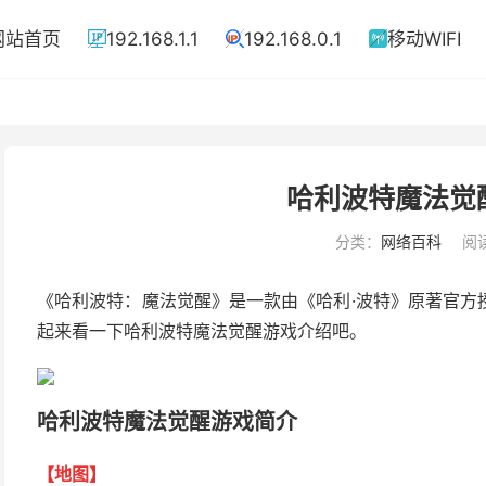
网站首页
192.168.1.1
192.168.0.1
移动WIFI



哈利波特魔法觉
分类：
网络百科
阅读
《哈利波特：魔法觉醒》是一款由《哈利·波特》原著官方
起来看一下哈利波特魔法觉醒游戏介绍吧。
哈利波特魔法觉醒游戏简介
【地图】