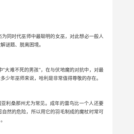
杰为同时代巫师中最聪明的女巫，对此想必一般人
破解谜题、脱离困境。
中“大难不死的男孩”，在与伏地魔的对抗中，对最
众多少年巫师来说，哈利是非常值得尊敬的存在。
国亚利桑那州尤为常见。成年的雷鸟比一个人还要
超自然的危险，所以用它的羽毛制成的魔杖时常可
名。