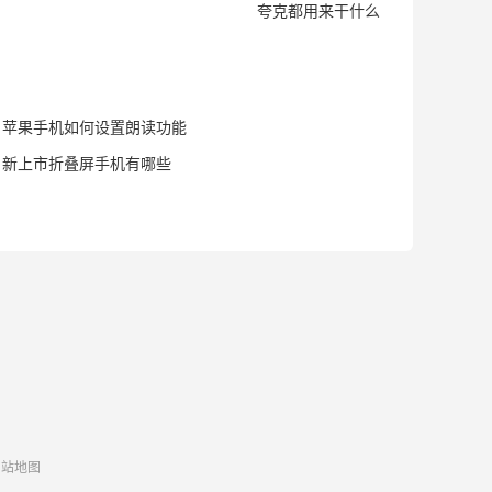
夸克都用来干什么
苹果手机如何设置朗读功能
新上市折叠屏手机有哪些
网站地图