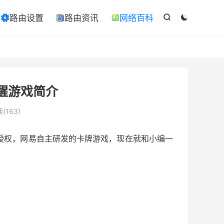

路由设置
路由资讯
网络百科

ￋ



醒游戏简介
(163)
授权，网易自主研发的卡牌游戏，现在就和小编一