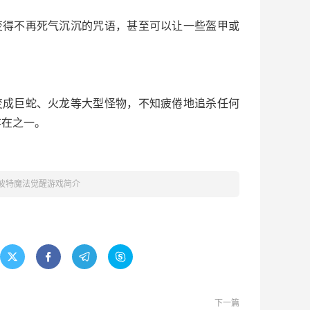
变得不再死气沉沉的咒语，甚至可以让一些盔甲或
变成巨蛇、火龙等大型怪物，不知疲倦地追杀任何
存在之一。
波特魔法觉醒游戏简介




下一篇