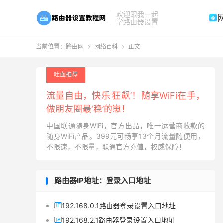
欢迎跟我一起

学路由器设置
当前位置：
路由网
网络百科
正文


吐血推荐
流量自由，快乐‘狂飙’！随享WiFi在手，
做朋友圈最‘稳’的崽！
中国联通随身WiFi，官方出品，唯一运营商收款的
随身WiFi产品。399元可畅享13个月流量随便用，
不限速，不限量，联通官方充值，权威保障！
路由器IP地址：登录入口地址
192.168.0.1路由器登录设置入口地址

192.168.2.1路由器登录设置入口地址
