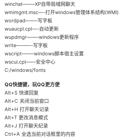
winchat——–XP自带局域网聊天
wmimgmt.msc—-打开windows管理体系结构(WMI)
wordpad——–写字板
wuaucpl.cpl—-自动更新
wupdmgr——–windows更新程序
write———-写字板
wscript——–windows脚本宿主设置
wscui.cpl——安全中心
C:/windows/fonts
QQ快捷键，玩QQ更方便
Alt+S 快速回复
Alt+C 关闭当前窗口
Alt+H 打开聊天记录
Alt+T 更改消息模式
Ait+J 打开聊天纪录
Ctrl+A 全选当前对话框里的内容