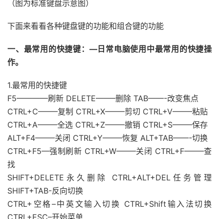
（图为标准键盘示意图）
下面来看看各种键盘键的功能和组合键的功能
一、最常用的快捷键：—日常电脑使用中最常用的快捷操
作。
1.最常用的快捷键
F5————刷新 DELETE——–删除 TAB——-改变焦点
CTRL+C——–复制 CTRL+X——–剪切 CTRL+V——–粘贴
CTRL+A——–全选 CTRL+Z——–撤销 CTRL+S——–保存
ALT+F4——–关闭 CTRL+Y——–恢复 ALT+TAB——-切换
CTRL+F5—强制刷新 CTRL+W——–关闭 CTRL+F——–查
找
SHIFT+DELETE永久删除 CTRL+ALT+DEL任务管理
SHIFT+TAB-反向切换
CTRL+空格–中英文输入切换 CTRL+Shift输入法切换
CTRL+ESC–开始菜单