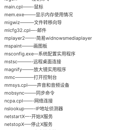
main.cpl——-鼠标
mem.exe——–显示内存使用情况
migwiz———文件转移向导
mlcfg32.cpl—-邮件
mplayer2——-简易widnowsmediaplayer
mspaint——–画图板
msconfig.exe—系统配置实用程序
mstsc———-远程桌面连接
magnify——–放大镜实用程序
mmc————打开控制台
mmsys.cpl——声音和音频设备
mobsync——–同步命令
ncpa.cpl——-网络连接
nslookup——-IP地址侦测器
netstartX—-开始X服务
netstopX—–停止X服务