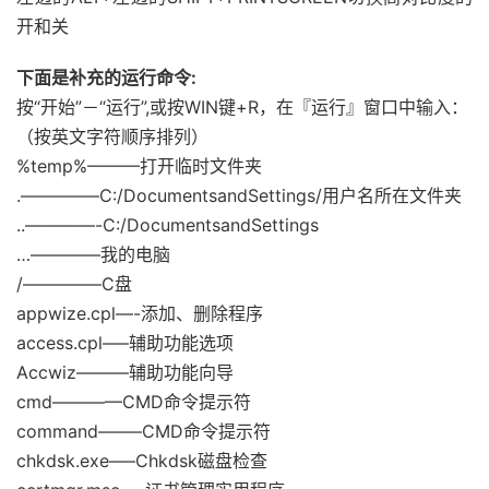
开和关
下面是补充的运行命令:
按“开始”－“运行”,或按WIN键+R，在『运行』窗口中输入：
（按英文字符顺序排列）
%temp%———打开临时文件夹
.————–C:/DocumentsandSettings/用户名所在文件夹
..————-C:/DocumentsandSettings
…————我的电脑
/————–C盘
appwize.cpl—-添加、删除程序
access.cpl—–辅助功能选项
Accwiz———辅助功能向导
cmd————CMD命令提示符
command——–CMD命令提示符
chkdsk.exe—–Chkdsk磁盘检查