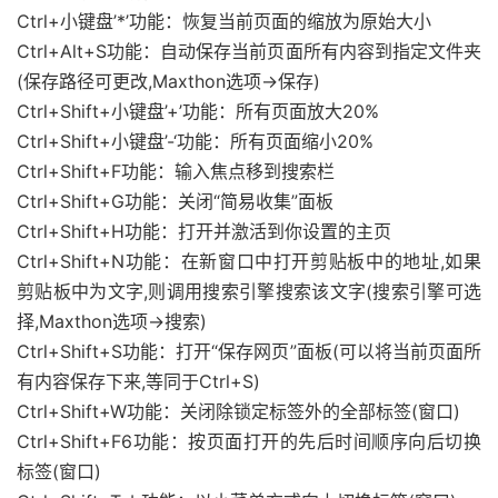
Ctrl+小键盘’*’功能：恢复当前页面的缩放为原始大小
Ctrl+Alt+S功能：自动保存当前页面所有内容到指定文件夹
(保存路径可更改,Maxthon选项→保存)
Ctrl+Shift+小键盘’+’功能：所有页面放大20%
Ctrl+Shift+小键盘’-‘功能：所有页面缩小20%
Ctrl+Shift+F功能：输入焦点移到搜索栏
Ctrl+Shift+G功能：关闭“简易收集”面板
Ctrl+Shift+H功能：打开并激活到你设置的主页
Ctrl+Shift+N功能：在新窗口中打开剪贴板中的地址,如果
剪贴板中为文字,则调用搜索引擎搜索该文字(搜索引擎可选
择,Maxthon选项→搜索)
Ctrl+Shift+S功能：打开“保存网页”面板(可以将当前页面所
有内容保存下来,等同于Ctrl+S)
Ctrl+Shift+W功能：关闭除锁定标签外的全部标签(窗口)
Ctrl+Shift+F6功能：按页面打开的先后时间顺序向后切换
标签(窗口)