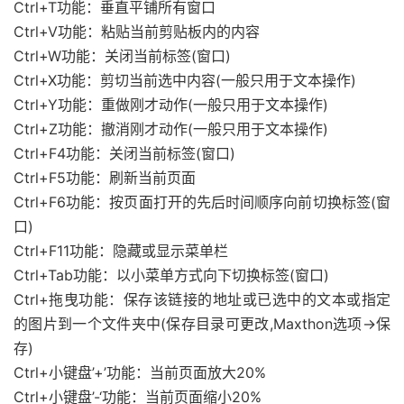
Ctrl+T功能：垂直平铺所有窗口
Ctrl+V功能：粘贴当前剪贴板内的内容
Ctrl+W功能：关闭当前标签(窗口)
Ctrl+X功能：剪切当前选中内容(一般只用于文本操作)
Ctrl+Y功能：重做刚才动作(一般只用于文本操作)
Ctrl+Z功能：撤消刚才动作(一般只用于文本操作)
Ctrl+F4功能：关闭当前标签(窗口)
Ctrl+F5功能：刷新当前页面
Ctrl+F6功能：按页面打开的先后时间顺序向前切换标签(窗
口)
Ctrl+F11功能：隐藏或显示菜单栏
Ctrl+Tab功能：以小菜单方式向下切换标签(窗口)
Ctrl+拖曳功能：保存该链接的地址或已选中的文本或指定
的图片到一个文件夹中(保存目录可更改,Maxthon选项→保
存)
Ctrl+小键盘’+’功能：当前页面放大20%
Ctrl+小键盘’-‘功能：当前页面缩小20%