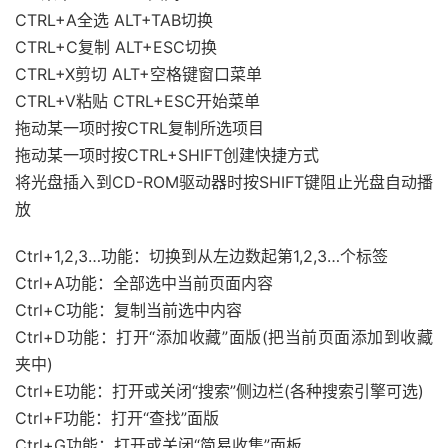
CTRL+A全选 ALT+TAB切换
CTRL+C复制 ALT+ESC切换
CTRL+X剪切 ALT+空格键窗口菜单
CTRL+V粘贴 CTRL+ESC开始菜单
拖动某一项时按CTRL复制所选项目
拖动某一项时按CTRL+SHIFT创建快捷方式
将光盘插入到CD-ROM驱动器时按SHIFT键阻止光盘自动播
放
Ctrl+1,2,3…功能：切换到从左边数起第1,2,3…个标签
Ctrl+A功能：全部选中当前页面内容
Ctrl+C功能：复制当前选中内容
Ctrl+D功能：打开“添加收藏”面版(把当前页面添加到收藏
夹中)
Ctrl+E功能：打开或关闭“搜索”侧边栏(各种搜索引擎可选)
Ctrl+F功能：打开“查找”面版
Ctrl+G功能：打开或关闭“简易收集”面板