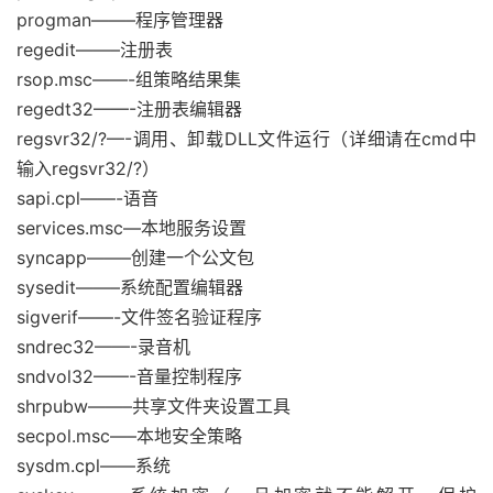
progman——–程序管理器
regedit——–注册表
rsop.msc——-组策略结果集
regedt32——-注册表编辑器
regsvr32/?—-调用、卸载DLL文件运行（详细请在cmd中
输入regsvr32/?）
sapi.cpl——-语音
services.msc—本地服务设置
syncapp——–创建一个公文包
sysedit——–系统配置编辑器
sigverif——-文件签名验证程序
sndrec32——-录音机
sndvol32——-音量控制程序
shrpubw——–共享文件夹设置工具
secpol.msc—–本地安全策略
sysdm.cpl——系统