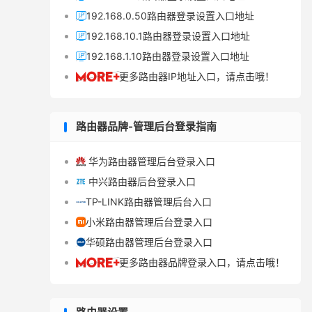
192.168.0.50路由器登录设置入口地址

192.168.10.1路由器登录设置入口地址

192.168.1.10路由器登录设置入口地址

更多路由器IP地址入口，请点击哦！

路由器品牌-管理后台登录指南
华为路由器管理后台登录入口

中兴路由器后台登录入口

TP-LINK路由器管理后台入口

小米路由器管理后台登录入口

华硕路由器管理后台登录入口

更多路由器品牌登录入口，请点击哦！
