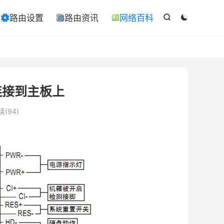

路由设置
路由资讯
网络百科

ￋ



连接到主板上
读(94)