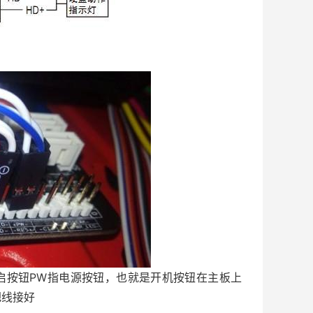
 指重启按钮PW指电源按钮，也就是开机按钮在主板上
把线接好