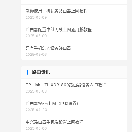
教你使用手机配置路由器上网教程
2025-05-09
路由器配置中继无线上网通用版教程
2025-05-09
只有手机怎么设置路由器
2025-05-06
路由资讯
TP-Link—TL-XDR1860路由器设置WIFI教程
2025-05-08
路由器Wi-Fi上网（电脑设置）
2025-04-30
中兴路由器手机端设置上网教程
2025-05-06