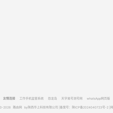
友情连接
工作手机监管系统
恐龙岛
天字易号测号网
whatsApp网页版
10-2026
路由网
by陕西华上科技有限公司 |
备案号：陕ICP备2024040723号-2 |