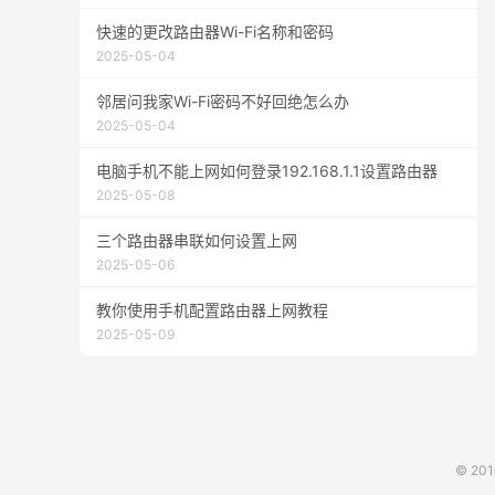
快速的更改路由器Wi-Fi名称和密码
2025-05-04
邻居问我家Wi-Fi密码不好回绝怎么办
2025-05-04
电脑手机不能上网如何登录192.168.1.1设置路由器
2025-05-08
三个路由器串联如何设置上网
2025-05-06
教你使用手机配置路由器上网教程
2025-05-09
© 20