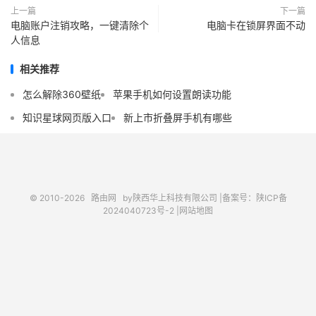
上一篇
下一篇
电脑账户注销攻略，一键清除个
电脑卡在锁屏界面不动
人信息
相关推荐
怎么解除360壁纸
苹果手机如何设置朗读功能
知识星球网页版入口
新上市折叠屏手机有哪些
© 2010-2026
路由网
by陕西华上科技有限公司 |
备案号：陕ICP备
2024040723号-2 |
网站地图