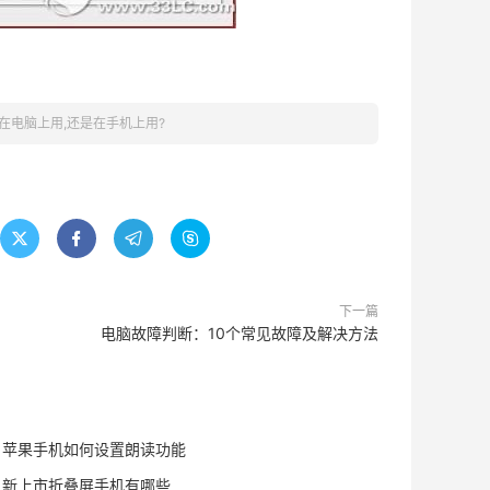
。
在电脑上用,还是在手机上用?




下一篇
电脑故障判断：10个常见故障及解决方法
苹果手机如何设置朗读功能
新上市折叠屏手机有哪些