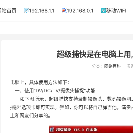
网站首页
192.168.1.1
192.168.0.1
移动WIFI



超级捕快是在电脑上用
分类：
网络百科
阅读
电脑上，具体使用方法如下：
一、使用“DV/DC/TV/摄像头捕捉”功能
如下图所示，超级捕快支持录制摄像头、数码摄像机、电视
捕捉”选项卡即可实现。譬如，你可以将自己弹吉他，演奏
上和网友们分享的。