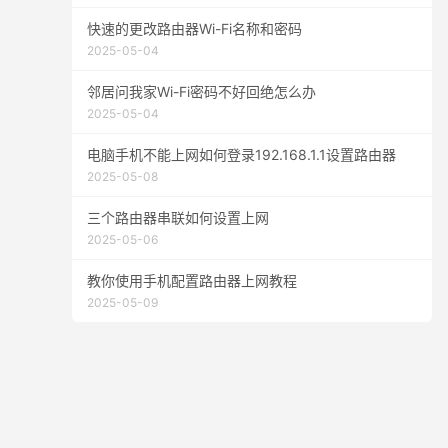
快速的更改路由器Wi-Fi名称和密码
2025-05-04
邻居问我家Wi-Fi密码不好回绝怎么办
2025-05-04
电脑手机不能上网如何登录192.168.1.1设置路由器
2025-05-08
三个路由器串联如何设置上网
2025-05-06
教你使用手机配置路由器上网教程
2025-05-09