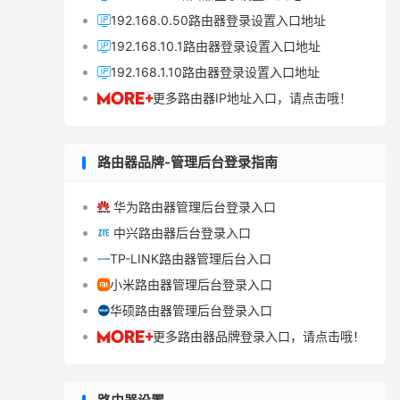
192.168.0.50路由器登录设置入口地址

192.168.10.1路由器登录设置入口地址

192.168.1.10路由器登录设置入口地址

更多路由器IP地址入口，请点击哦！

路由器品牌-管理后台登录指南
华为路由器管理后台登录入口

中兴路由器后台登录入口

TP-LINK路由器管理后台入口

小米路由器管理后台登录入口

华硕路由器管理后台登录入口

更多路由器品牌登录入口，请点击哦！
