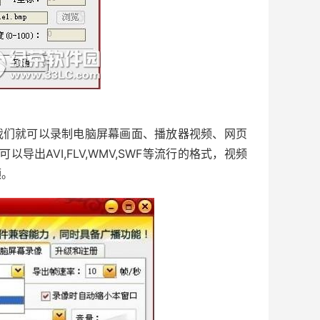
们就可以录制电脑屏幕画面、播放器视频、网页
导出AVI,FLV,WMV,SWF等流行的格式，视频
频。