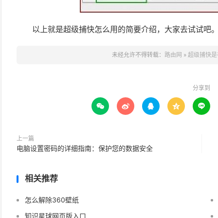
以上就是超级捕快怎么用的简要介绍，大家去试试吧
未经允许不得转载：
路由网
»
超级捕快是
分享到





上一篇
电脑设置密码的详细指南：保护您的数据安全
相关推荐
怎么解除360壁纸
知识星球网页版入口