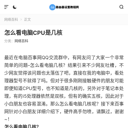



网络百科
正文

怎么看电脑CPU是几核
分类：
网络百科
最近在电脑百事网QQ交流群中，有网友问了大家一个非常
简单的问题–怎么看电脑几核？结果引来不少网友吐槽，不
少网友觉得该问题也太落伍了吧，直接在我的电脑中，看处
理器型号不就得了吗。但对于很多刚刚接触硬件的朋友可能
即便知道CPU型号，也不知道是几核的，另外对于笔记本处
理，有的i5处理器依然是双核，但有的确实五核，因此对于
小白朋友也容易混淆。那么怎么看电脑几核呢？接下来百事
网针对小白朋友详细介绍下，硬件高手勿喷，请飘过，谢谢
~！
怎么看电脑几核？