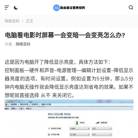



网络百科
正文

电脑看电影时屏幕一会变暗一会变亮怎么办?
分类：
网络百科
这是因为电脑开了降低显示亮度，具体方法如下：
控制面板—硬件和声音–电源管理—编辑计划设置–降低显示
器亮度的选项，有时间设置。例如设置为5分钟，那么5分
钟内电脑无操作就会降低显示亮度达到省电的效果。如果不
想呢就直接选择 从不 来关闭它。