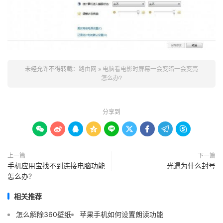
未经允许不得转载：
路由网
»
电脑看电影时屏幕一会变暗一会变亮
怎么办?
分享到









上一篇
下一篇
手机应用宝找不到连接电脑功能
光遇为什么封号
怎么办?
相关推荐
怎么解除360壁纸
苹果手机如何设置朗读功能