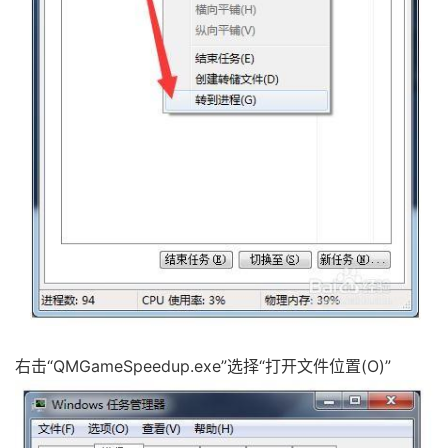
右击“QMGameSpeedup.exe”选择“打开文件位置(O)”