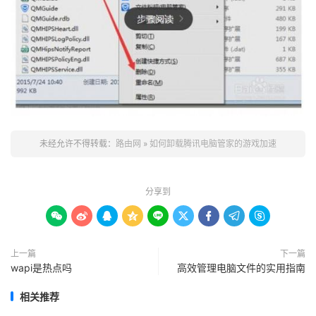
未经允许不得转载：
路由网
»
如何卸载腾讯电脑管家的游戏加速
分享到









上一篇
下一篇
wapi是热点吗
高效管理电脑文件的实用指南
相关推荐