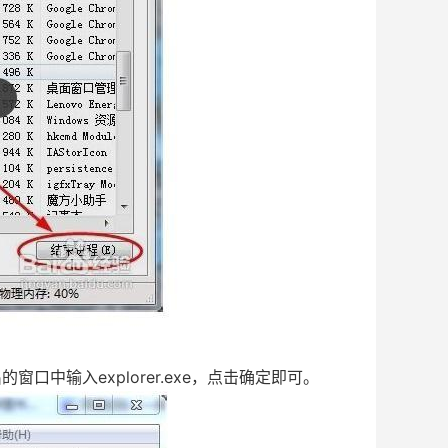
中输入explorer.exe，点击确定即可。