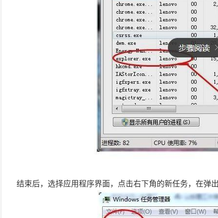
结束后，选择应用程序界面，点击右下角的新任务，在弹出的窗口