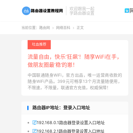
欢迎跟我一起

学路由器设置
当前位置：
路由网
网络百科
正文


吐血推荐
流量自由，快乐‘狂飙’！随享WiFi在手，
做朋友圈最‘稳’的崽！
中国联通随身WiFi，官方出品，唯一运营商收款的
随身WiFi产品。399元可畅享13个月流量随便用，
不限速，不限量，联通官方充值，权威保障！
路由器IP地址：登录入口地址
192.168.0.1路由器登录设置入口地址

192.168.2.1路由器登录设置入口地址
