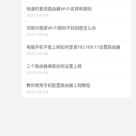
快速的更改路由器Wi-Fi名称和密码
2025-05-04
邻居问我家Wi-Fi密码不好回绝怎么办
2025-05-04
电脑手机不能上网如何登录192.168.1.1设置路由器
2025-05-08
三个路由器串联如何设置上网
2025-05-06
教你使用手机配置路由器上网教程
2025-05-09