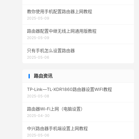
教你使用手机配置路由器上网教程
2025-05-09
路由器配置中继无线上网通用版教程
2025-05-09
只有手机怎么设置路由器
2025-05-06
路由资讯
TP-Link—TL-XDR1860路由器设置WIFI教程
2025-05-08
路由器Wi-Fi上网（电脑设置）
2025-04-30
中兴路由器手机端设置上网教程
2025-05-06