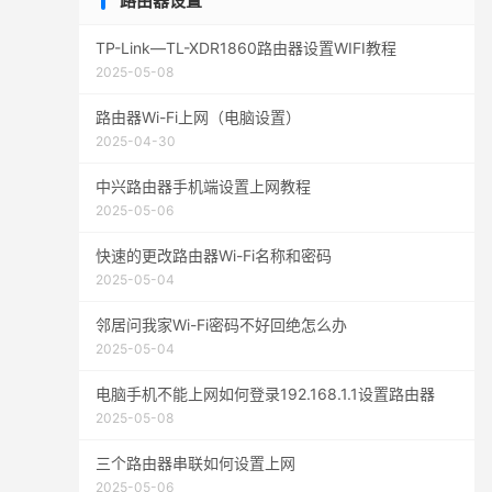
路由器设置
TP-Link—TL-XDR1860路由器设置WIFI教程
2025-05-08
路由器Wi-Fi上网（电脑设置）
2025-04-30
中兴路由器手机端设置上网教程
2025-05-06
快速的更改路由器Wi-Fi名称和密码
2025-05-04
邻居问我家Wi-Fi密码不好回绝怎么办
2025-05-04
电脑手机不能上网如何登录192.168.1.1设置路由器
2025-05-08
三个路由器串联如何设置上网
2025-05-06