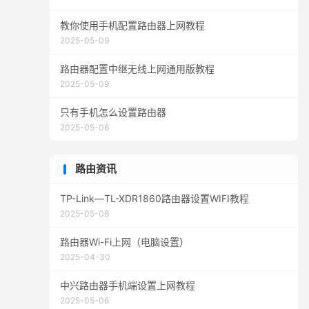
教你使用手机配置路由器上网教程
2025-05-09
路由器配置中继无线上网通用版教程
2025-05-09
只有手机怎么设置路由器
2025-05-06
路由资讯
TP-Link—TL-XDR1860路由器设置WIFI教程
2025-05-08
路由器Wi-Fi上网（电脑设置）
2025-04-30
中兴路由器手机端设置上网教程
2025-05-06