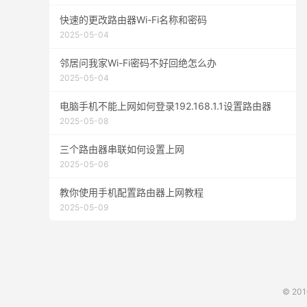
快速的更改路由器Wi-Fi名称和密码
2025-05-04
邻居问我家Wi-Fi密码不好回绝怎么办
2025-05-04
电脑手机不能上网如何登录192.168.1.1设置路由器
2025-05-08
三个路由器串联如何设置上网
2025-05-06
教你使用手机配置路由器上网教程
2025-05-09
© 20