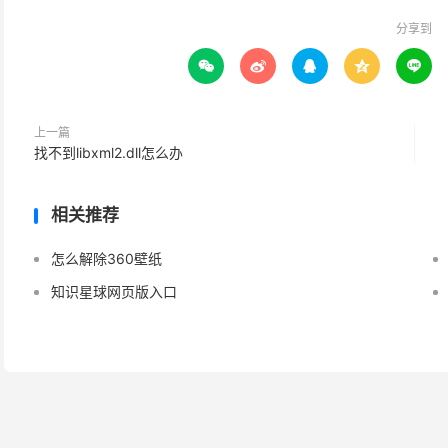
分享到





上一篇
找不到libxml2.dll怎么办
相关推荐
怎么解除360壁纸
知识星球网页版入口