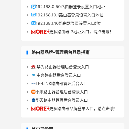
192.168.0.50路由器登录设置入口地址

192.168.10.1路由器登录设置入口地址

192.168.1.10路由器登录设置入口地址

更多路由器IP地址入口，请点击哦！

路由器品牌-管理后台登录指南
华为路由器管理后台登录入口

中兴路由器后台登录入口

TP-LINK路由器管理后台入口

小米路由器管理后台登录入口

华硕路由器管理后台登录入口

更多路由器品牌登录入口，请点击哦！
