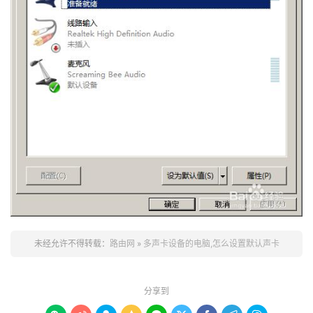
未经允许不得转载：
路由网
»
多声卡设备的电脑,怎么设置默认声卡
分享到