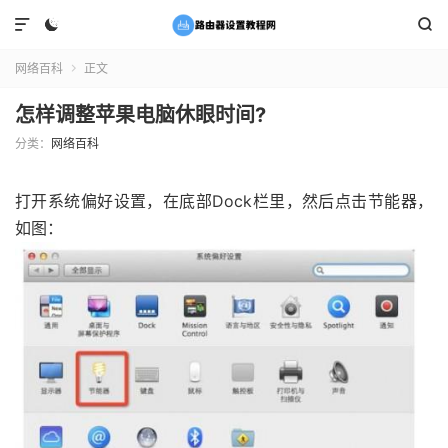



网络百科
正文

怎样调整苹果电脑休眼时间?
分类：
网络百科
打开系统偏好设置，在底部Dock栏里，然后点击节能器，
如图：