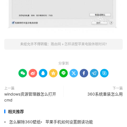
未经允许不得转载：
路由网
»
怎样调整苹果电脑休眼时间?
分享到









上一篇
下一篇
windows资源管理器怎么打开
360系统重装怎么用
cmd
相关推荐
怎么解除360壁纸
苹果手机如何设置朗读功能