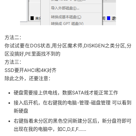
方法二：
你试试要在DOS状态,用分区魔术师,DISKGEN之类分区,分
区没搞好,PE里面找不到的
方法三：
SSD要开AHCI和4K对齐
除此之外，还要注意：
硬盘需要接上供电线，数据SATA线才能正常工作
接入后开机，在右键我的电脑-管理-磁盘管理 可以看到
新硬盘
右键指着未分区的黑色空间新建分区后，新分盘符即可
出现在我的电脑中，如C,D,E,F……