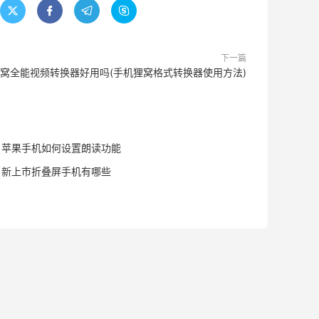




下一篇
窝全能视频转换器好用吗(手机狸窝格式转换器使用方法)
苹果手机如何设置朗读功能
新上市折叠屏手机有哪些