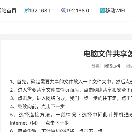
网站首页
192.168.1.1
192.168.0.1
移动WIFI



电脑文件共享
分类：
网络百科
阅读
1、首先，确定需要共享的文件放入一个文件夹中，然后点
2、进入需要共享文件属性页面后，点击网络共享和安全下
3、点击后，进入网络向导，我们一步一步的往下走，点击
4、继续向前，点击下一步
5、选择连接方法，一般情况下选择中间此计算机通
Internet（M），点击下一步
6、简单设置一下计算机的描述，点击下一步