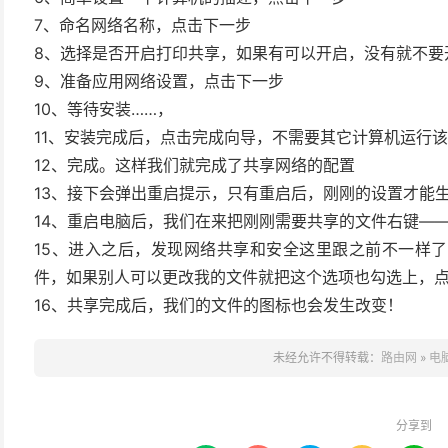
7、命名网络名称，点击下一步
8、选择是否开启打印共享，如果有可以开启，没有就不要
9、准备应用网络设置，点击下一步
10、等待安装……，
11、安装完成后，点击完成向导，不需要其它计算机运行
12、完成。这样我们就完成了共享网络的配置
13、接下会弹出重启提示，只有重启后，刚刚的设置才能
14、重启电脑后，我们在来把刚刚需要共享的文件右键—
15、进入之后，发现网络共享和安全这里跟之前不一样
件，如果别人可以更改我的文件就把这个选项也勾选上，
16、共享完成后，我们的文件的图标也会发生改变！
未经允许不得转载：
路由网
»
电
分享到