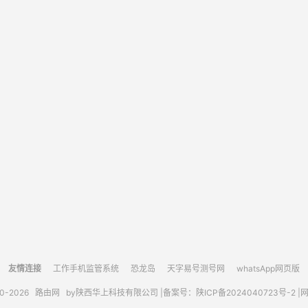
友情连接
工作手机监管系统
恐龙岛
天字易号测号网
whatsApp网页版
10-2026
路由网
by陕西华上科技有限公司 |
备案号：陕ICP备2024040723号-2 |