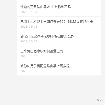
快速的更改路由器Wi-Fi名称和密码
2025-05-04
电脑手机不能上网如何登录192.168.1.1设置路由器
2025-05-08
邻居问我家Wi-Fi密码不好回绝怎么办
2025-05-04
三个路由器串联如何设置上网
2025-05-06
教你使用手机配置路由器上网教程
2025-05-09
© 20