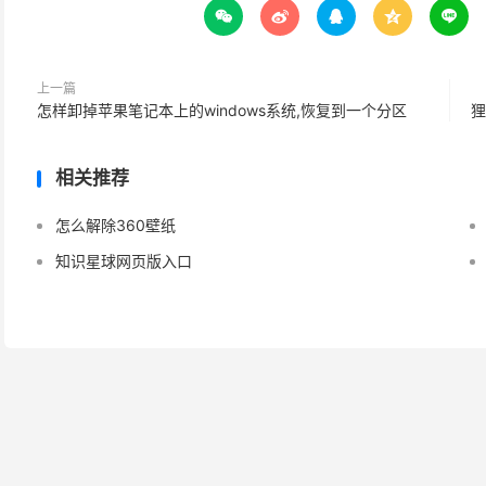





上一篇
怎样卸掉苹果笔记本上的windows系统,恢复到一个分区
狸
相关推荐
怎么解除360壁纸
知识星球网页版入口