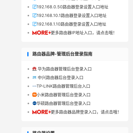
192.168.0.50路由器登录设置入口地址

192.168.10.1路由器登录设置入口地址

192.168.1.10路由器登录设置入口地址

更多路由器IP地址入口，请点击哦！

路由器品牌-管理后台登录指南
华为路由器管理后台登录入口

中兴路由器后台登录入口

TP-LINK路由器管理后台入口

小米路由器管理后台登录入口

华硕路由器管理后台登录入口

更多路由器品牌登录入口，请点击哦！
