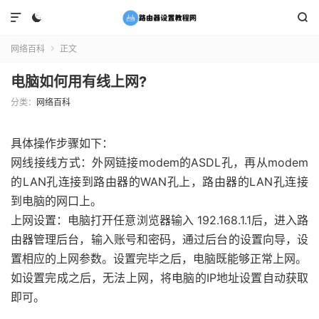



网络百科
正文

电脑如何用有线上网?
分类：
网络百科
具体操作步骤如下：
网线接线方式：外网链接modem的ASDL孔，再从modem
的LAN孔连接到路由器的WAN孔上，路由器的LAN孔连接
到电脑的网口上。
上网设置：电脑打开任意浏览器输入 192.168.1.1后，进入路
由器管理后台，输入账号和密码，通过后台的设置向导，设
置相应的上网参数。设置完毕之后，电脑既能够正常上网。
如设置完成之后，无法上网，将电脑的IP地址设置自动获取
即可。