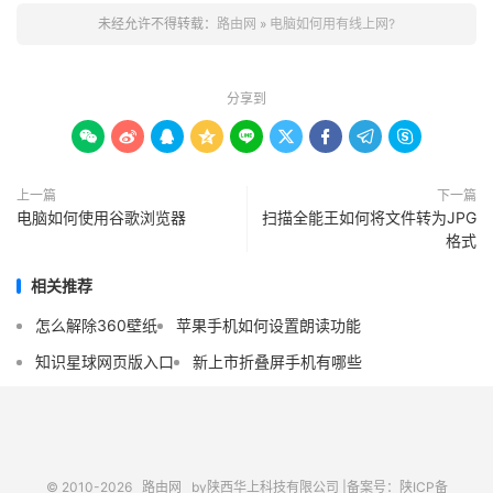
未经允许不得转载：
路由网
»
电脑如何用有线上网?
分享到









上一篇
下一篇
电脑如何使用谷歌浏览器
扫描全能王如何将文件转为JPG
格式
相关推荐
怎么解除360壁纸
苹果手机如何设置朗读功能
知识星球网页版入口
新上市折叠屏手机有哪些
© 2010-2026
路由网
by陕西华上科技有限公司 |
备案号：陕ICP备