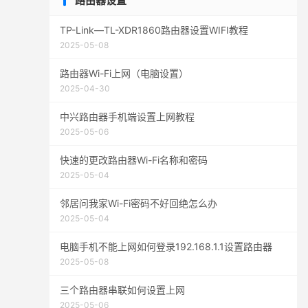
路由器设置
TP-Link—TL-XDR1860路由器设置WIFI教程
2025-05-08
路由器Wi-Fi上网（电脑设置）
2025-04-30
中兴路由器手机端设置上网教程
2025-05-06
快速的更改路由器Wi-Fi名称和密码
2025-05-04
邻居问我家Wi-Fi密码不好回绝怎么办
2025-05-04
电脑手机不能上网如何登录192.168.1.1设置路由器
2025-05-08
三个路由器串联如何设置上网
2025-05-06