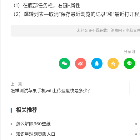
（1）在底部任务栏，右键–属性
（2）跳转列表—取消“保存最近浏览的记录”和“最近打开程
未经允许不得转载：
路由网
»
电脑文
分享到





上一篇
怎样测试苹果手机wifi上传速度快是多少？
相关推荐
怎么解除360壁纸
知识星球网页版入口