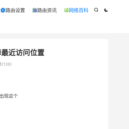

路由设置
路由资讯
网络百科

ￋ



掉最近访问位置
(136)
能出现这个