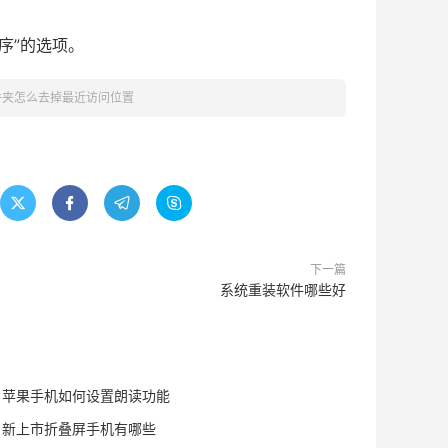
序”的选项。
件夹怎么去掉最近访问位置




下一篇
系统重装软件哪些好
苹果手机如何设置朗读功能
新上市折叠屏手机有哪些