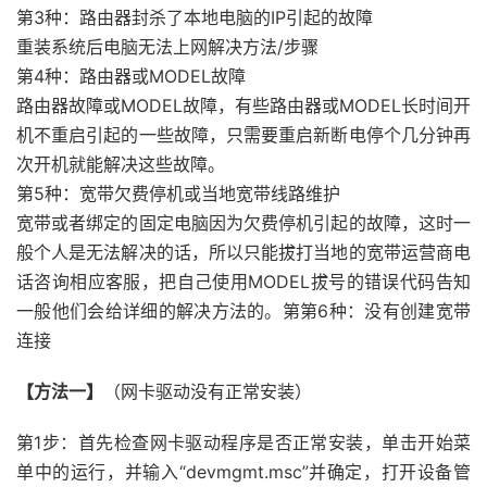
第3种：路由器封杀了本地电脑的IP引起的故障
重装系统后电脑无法上网解决方法/步骤
第4种：路由器或MODEL故障
路由器故障或MODEL故障，有些路由器或MODEL长时间开
机不重启引起的一些故障，只需要重启新断电停个几分钟再
次开机就能解决这些故障。
第5种：宽带欠费停机或当地宽带线路维护
宽带或者绑定的固定电脑因为欠费停机引起的故障，这时一
般个人是无法解决的话，所以只能拔打当地的宽带运营商电
话咨询相应客服，把自己使用MODEL拔号的错误代码告知
一般他们会给详细的解决方法的。第第6种：没有创建宽带
连接
【方法一】
（网卡驱动没有正常安装）
第1步：首先检查网卡驱动程序是否正常安装，单击开始菜
单中的运行，并输入“devmgmt.msc”并确定，打开设备管