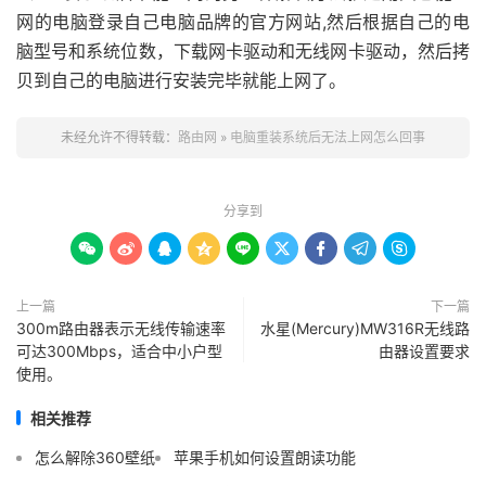
网的电脑登录自己电脑品牌的官方网站,然后根据自己的电
脑型号和系统位数，下载网卡驱动和无线网卡驱动，然后拷
贝到自己的电脑进行安装完毕就能上网了。
未经允许不得转载：
路由网
»
电脑重装系统后无法上网怎么回事
分享到









上一篇
下一篇
300m路由器表示无线传输速率
水星(Mercury)MW316R无线路
可达300Mbps，适合中小户型
由器设置要求
使用。
相关推荐
怎么解除360壁纸
苹果手机如何设置朗读功能