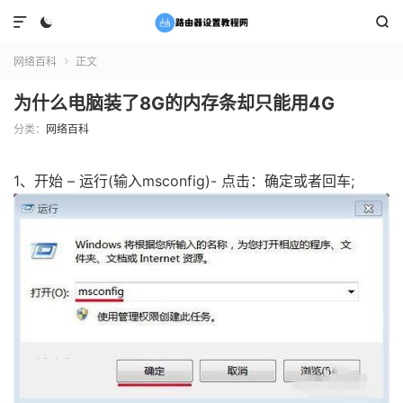



网络百科
正文

为什么电脑装了8G的内存条却只能用4G
分类：
网络百科
1、开始 – 运行(输入msconfig)- 点击：确定或者回车;