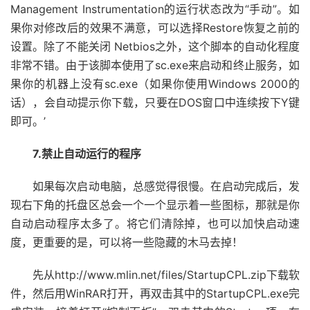
Management Instrumentation的运行状态改为“手动”。如
果你对修改后的效果不满意，可以选择Restore恢复之前的
设置。除了不能关闭 Netbios之外，这个脚本的自动化程度
非常不错。由于该脚本使用了sc.exe来启动和终止服务，如
果你的机器上没有sc.exe（如果你使用Windows 2000的
话），会自动提示你下载，只要在DOS窗口中连续按下Y键
即可。’
7.禁止自动运行的程序
如果每次启动电脑，总感觉得很慢。在启动完成后，发
现右下角的托盘区总会一个一个显示着一些图标，那就是你
自动启动程序太多了。将它们清除掉，也可以加快启动速
度，更重要的是，可以将一些隐藏的木马去掉！
先从http://www.mlin.net/files/StartupCPL.zip下载软
件，然后用WinRAR打开，再双击其中的StartupCPL.exe完