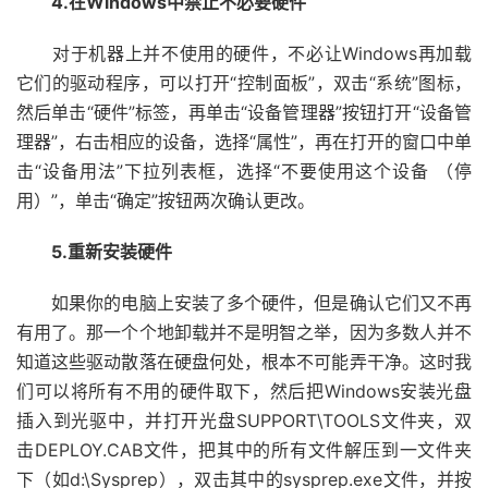
4.在Windows中禁止不必要硬件
对于机器上并不使用的硬件，不必让Windows再加载
它们的驱动程序，可以打开“控制面板”，双击“系统”图标，
然后单击“硬件”标签，再单击“设备管理器”按钮打开“设备管
理器”，右击相应的设备，选择“属性”，再在打开的窗口中单
击“设备用法”下拉列表框，选择“不要使用这个设备 （停
用）”，单击“确定”按钮两次确认更改。
5.重新安装硬件
如果你的电脑上安装了多个硬件，但是确认它们又不再
有用了。那一个个地卸载并不是明智之举，因为多数人并不
知道这些驱动散落在硬盘何处，根本不可能弄干净。这时我
们可以将所有不用的硬件取下，然后把Windows安装光盘
插入到光驱中，并打开光盘SUPPORT\TOOLS文件夹，双
击DEPLOY.CAB文件，把其中的所有文件解压到一文件夹
下（如d:\Sysprep），双击其中的sysprep.exe文件，并按