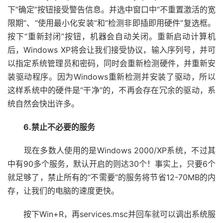
下“确定”按钮接受警告信息。并选中窗口中“不重置激活的宽
限期”、“使用最小化安装”和“检测非即插即用硬件”复选框。
按下“重新封闭”按钮，机器会自动关闭。重新启动计算机
后，Windows XP将会让我们接受协议，输入序列号，并可
以指定系统管理员和密码，同时会重新检测硬件，并重新安
装驱动程序。因为Windows重新检测并安装了驱动，所以
这样系统中的硬件是“干净”的，不再会存在冗余的驱动，系
统自然会快出许多。
6.禁止不必要的服务
现在多数人使用的是Windows 2000/XP系统，不过其
中有90多个服务，默认开启的则达30个！事实上，只要6个
就足够了，禁止所有的“不需要”的服务将节省12-70MB的内
存，让我们的电脑的速度更快。
按下Win+R，再services.msc并回车就可以调出系统服