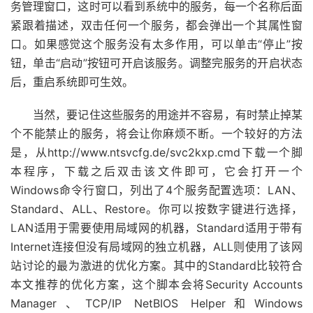
务管理窗口，这时可以看到系统中的服务，每一个名称后面
紧跟着描述，双击任何一个服务，都会弹出一个其属性窗
口。如果感觉这个服务没有太多作用，可以单击“停止”按
钮，单击“启动”按钮可开启该服务。调整完服务的开启状态
后，重启系统即可生效。
当然，要记住这些服务的用途并不容易，有时禁止掉某
个不能禁止的服务，将会让你麻烦不断。一个较好的方法
是，从http://www.ntsvcfg.de/svc2kxp.cmd下载一个脚
本程序，下载之后双击该文件即可，它会打开一个
Windows命令行窗口，列出了4个服务配置选项：LAN、
Standard、ALL、Restore。你可以按数字键进行选择，
LAN适用于需要使用局域网的机器，Standard适用于带有
Internet连接但没有局域网的独立机器，ALL则使用了该网
站讨论的最为激进的优化方案。其中的Standard比较符合
本文推荐的优化方案，这个脚本会将Security Accounts
Manager、TCP/IP NetBIOS Helper和Windows