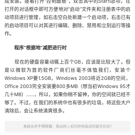
成安装。接着打开“控制面板”，双击其中的Startup项，在
打开的对话框中即可方便地对“启动”文件夹和注册表中的启
动项目进行管理，如右击空白处新建一个启动项，右击已有
的启动项目可以对其进行编辑、删除、禁用和立刻运行等操
作。
程序“根据地”减肥进行时
现在的硬盘容量动辄上百个GB，应该是比较大了。但
是以微软为首的软件厂商们丝毫不体恤我们，安装个
Windows XP要1.5GB，Windows 2003将近2GB的空间，
Office 2003完全安装要800多MB（想当初Windows 95才
几十MB）……，所以，如果你稍不留神，你的空间就已经不
够了。不过，在我们的系统中也有很多的垃圾，将这些大户
清除后，会让系统清爽很多。
未经允许不得转载：
路由网
»
如何把电脑调到最佳状态?