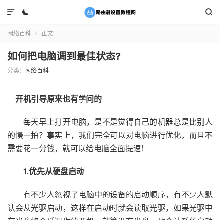



网络百科
正文

如何把电脑调到最佳状态?
分类：
网络百科
开机引导原来也有学问的
每天早上打开电脑，是不是觉得自己的机器总是比别人
的慢一拍？事实上，我们完全可以对电脑进行优化，而且不
需要花一分钱，就可以给电脑全面提速！
1.优先从硬盘启动
有不少人忽视了电脑中的设备的启动顺序，有不少人默
认会从光驱启动，这样在启动时就会读取光驱，如果光驱中