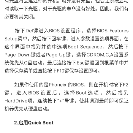
有光盘将会延迟你的开机。就算没有光盘，也会让系统启动
时读取一下光驱，对于光驱的寿命没有好处。因此，我们有
必要将其关闭。
按下Del键进入BIOS设置程序，选择BIOS Features
Setup菜单，然后按下回车键，进入参数设置选项界面，在
这个界面中找到并选中选项Boot Sequence，然后按下
Page Down键或者Page Up键，选择CDROM,C,A设置系
统优先从C盘启动，最后连接按下Esc键退回到根菜单中并
选择保存菜单或直接按下F10键保存设置即可。
如果你使用的是Phoneix 的BIOS，则在开机时按下F2
键，进入BIOS设置后，选择Boot选项，然后找到
HardDrive项，连续按下“+”号键，使其调到最前即可保证
机器优先从硬盘启动。
2.启用Quick Boot