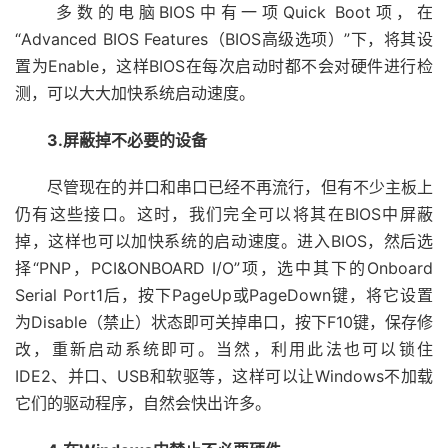
多数的电脑BIOS中有一项Quick Boot项，在
“Advanced BIOS Features（BIOS高级选项）”下，将其设
置为Enable，这样BIOS在每次启动时都不会对硬件进行检
测，可以大大加快系统启动速度。
3.屏蔽掉不必要的设备
尽管现在的并口和串口已经不再流行，但有不少主板上
仍有这些接口。这时，我们完全可以将其在BIOS中屏蔽
掉，这样也可以加快系统的启动速度。进入BIOS，然后选
择“PNP，PCI&ONBOARD I/O”项，选中其下的Onboard
Serial Port1后，按下PageUp或PageDown键，将它设置
为Disable（禁止）状态即可关掉串口，按下F10键，保存修
改，重新启动系统即可。当然，利用此法也可以锁住
IDE2、并口、USB和软驱等，这样可以让Windows不加载
它们的驱动程序，自然会快出许多。