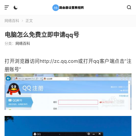



网络百科
正文

电脑怎么免费立即申请qq号
分类：
网络百科
打开浏览器访问http://zc.qq.com或打开qq客户端点击“注
册账号”