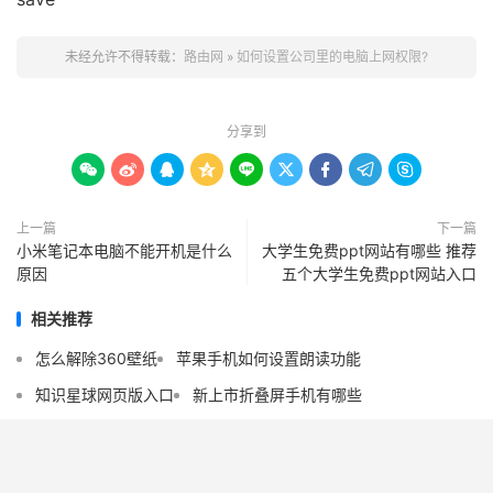
未经允许不得转载：
路由网
»
如何设置公司里的电脑上网权限?
分享到









上一篇
下一篇
小米笔记本电脑不能开机是什么
大学生免费ppt网站有哪些 推荐
原因
五个大学生免费ppt网站入口
相关推荐
怎么解除360壁纸
苹果手机如何设置朗读功能
知识星球网页版入口
新上市折叠屏手机有哪些