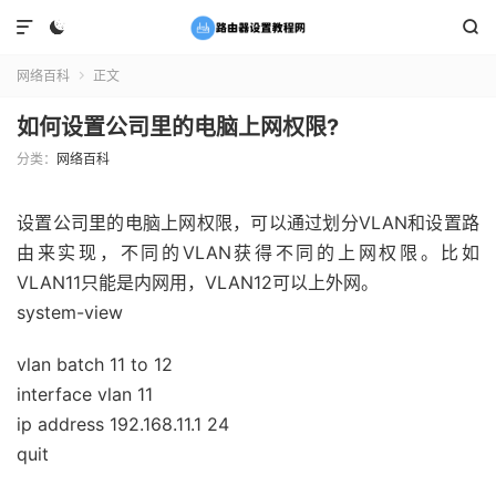



网络百科
正文

如何设置公司里的电脑上网权限?
分类：
网络百科
设置公司里的电脑上网权限，可以通过划分VLAN和设置路
由来实现，不同的VLAN获得不同的上网权限。比如
VLAN11只能是内网用，VLAN12可以上外网。
system-view
vlan batch 11 to 12
interface vlan 11
ip address 192.168.11.1 24
quit