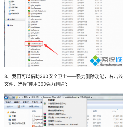
3、我们可以借助360安全卫士——强力删除功能，右击该
文件，选择“使用360强力删除”;