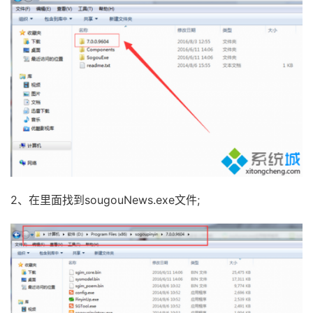
2、在里面找到sougouNews.exe文件;