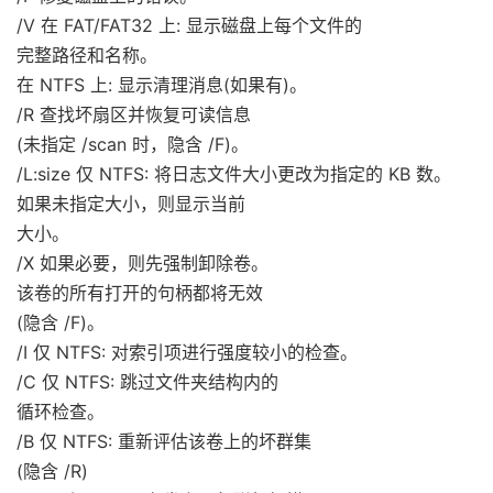
/V 在 FAT/FAT32 上: 显示磁盘上每个文件的
完整路径和名称。
在 NTFS 上: 显示清理消息(如果有)。
/R 查找坏扇区并恢复可读信息
(未指定 /scan 时，隐含 /F)。
/L:size 仅 NTFS: 将日志文件大小更改为指定的 KB 数。
如果未指定大小，则显示当前
大小。
/X 如果必要，则先强制卸除卷。
该卷的所有打开的句柄都将无效
(隐含 /F)。
/I 仅 NTFS: 对索引项进行强度较小的检查。
/C 仅 NTFS: 跳过文件夹结构内的
循环检查。
/B 仅 NTFS: 重新评估该卷上的坏群集
(隐含 /R)