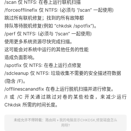
/scan 仅 NTFS: 在卷上运行联机扫描
/forceofflinefix 仅 NTFS: (必须与 “/scan” 一起使用)
跳过所有联机修复；找到的所有故障都
排队等待脱机修复(例如 “chkdsk /spotfix”)。
/perf 仅 NTFS: (必须与 “/scan” 一起使用)
使用更多系统资源尽快完成扫描。
这可能会对系统中运行的其他任务的性能
造成负面影响。
/spotfix 仅 NTFS: 在卷上运行点修复
/sdcleanup 仅 NTFS: 垃圾收集不需要的安全描述符数据
(隐含 /F)。
/offlinescanandfix 在卷上运行脱机扫描并进行修复。
/I 或 /C 开关通过跳过对卷的某些检查，来减少运行
Chkdsk 所需的时间长度。
未经允许不得转载：
路由网
»
我的电脑显示CHKDSK,修复磁盘怎么
用呀?