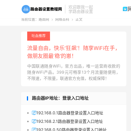
欢迎跟我一起

学路由器设置
当前位置：
路由网
网络百科
正文


吐血推荐
流量自由，快乐‘狂飙’！随享WiFi在手，
做朋友圈最‘稳’的崽！
中国联通随身WiFi，官方出品，唯一运营商收款的
随身WiFi产品。399元可畅享13个月流量随便用，
不限速，不限量，联通官方充值，权威保障！
路由器IP地址：登录入口地址
192.168.0.1路由器登录设置入口地址

192.168.2.1路由器登录设置入口地址

192.168.0.50路由器登录设置入口地址
