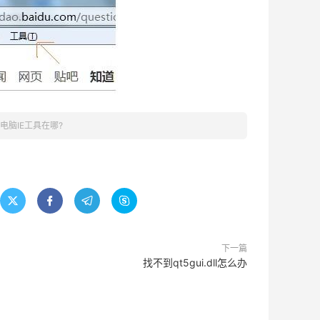
电脑IE工具在哪?




下一篇
找不到qt5gui.dll怎么办