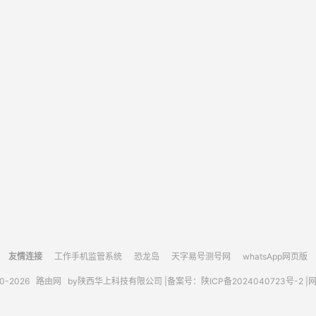
友情连接
工作手机监管系统
恐龙岛
天字易号测号网
whatsApp网页版
10-2026
路由网
by陕西华上科技有限公司 |
备案号：陕ICP备2024040723号-2 |