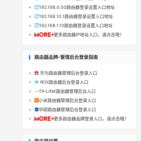
192.168.0.50路由器登录设置入口地址

192.168.10.1路由器登录设置入口地址

192.168.1.10路由器登录设置入口地址

更多路由器IP地址入口，请点击哦！

路由器品牌-管理后台登录指南
华为路由器管理后台登录入口

中兴路由器后台登录入口

TP-LINK路由器管理后台入口

小米路由器管理后台登录入口

华硕路由器管理后台登录入口

更多路由器品牌登录入口，请点击哦！
