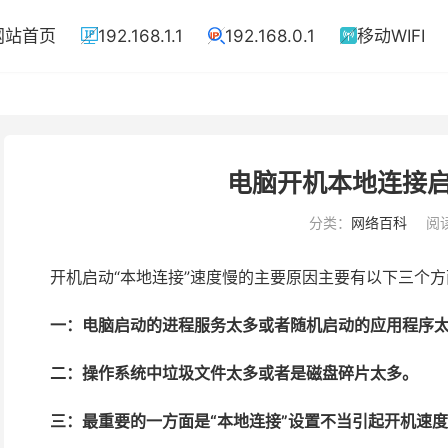
网站首页
192.168.1.1
192.168.0.1
移动WIFI



电脑开机本地连接
分类：
网络百科
阅读
开机启动“本地连接”速度慢的主要原因主要有以下三个方
一：电脑启动的进程服务太多或者随机启动的应用程序
二：操作系统中垃圾文件太多或者是磁盘碎片太多。
三：最重要的一方面是“本地连接”设置不当引起开机速