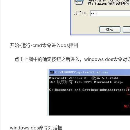
开始-运行-cmd命令进入dos控制
点击上图中的确定按钮之后进入，windows dos命令
windows dos命令对话框