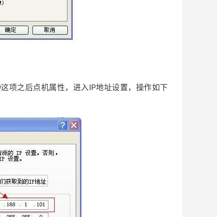
，选种这项之后点机属性，进入IP地址设置，操作如下