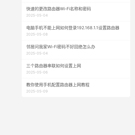
快速的更改路由器Wi-Fi名称和密码
2025-05-04
电脑手机不能上网如何登录192.168.1.1设置路由器
2025-05-08
邻居问我家Wi-Fi密码不好回绝怎么办
2025-05-04
三个路由器串联如何设置上网
2025-05-06
教你使用手机配置路由器上网教程
2025-05-09