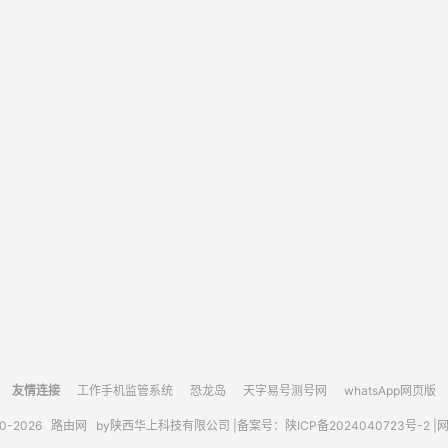
友情连接
工作手机监管系统
恐龙岛
天字易号测号网
whatsApp网页版
10-2026
路由网
by陕西华上科技有限公司 |
备案号：陕ICP备2024040723号-2 |