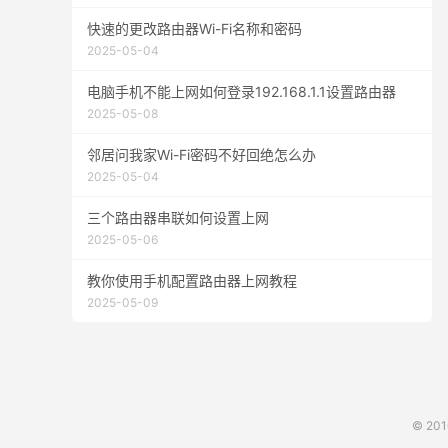
快速的更改路由器Wi-Fi名称和密码
2025-05-04
电脑手机不能上网如何登录192.168.1.1设置路由器
2025-05-08
邻居问我家Wi-Fi密码不好回绝怎么办
2025-05-04
三个路由器串联如何设置上网
2025-05-06
教你使用手机配置路由器上网教程
2025-05-09
© 20