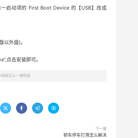
的 First Boot Device 的【USB】改成
C盘以外盘)。
xe”,点击安装即可。
cl电脑怎么一键恢复




下一篇
轿车停车打滑怎么解决