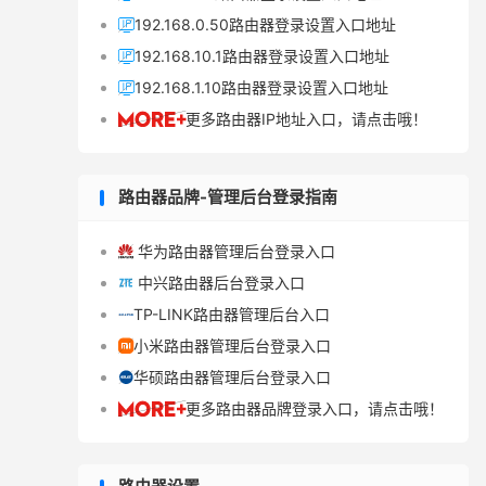
192.168.0.50路由器登录设置入口地址

192.168.10.1路由器登录设置入口地址

192.168.1.10路由器登录设置入口地址

更多路由器IP地址入口，请点击哦！

路由器品牌-管理后台登录指南
华为路由器管理后台登录入口

中兴路由器后台登录入口

TP-LINK路由器管理后台入口

小米路由器管理后台登录入口

华硕路由器管理后台登录入口

更多路由器品牌登录入口，请点击哦！
