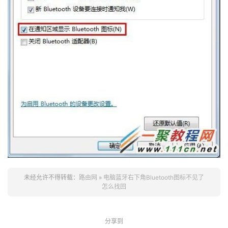
未经允许不得转载：
路由网
»
电脑蓝牙右下角Bluetooth图标不见了
怎么找回
分享到