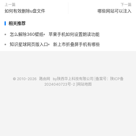
上一篇
下一篇
如何有效删除u盘文件
哪些网站可以注入
相关推荐
怎么解除360壁纸
苹果手机如何设置朗读功能
知识星球网页版入口
新上市折叠屏手机有哪些
© 2010-2026
路由网
by陕西华上科技有限公司 |
备案号：陕ICP备
2024040723号-2 |
网站地图