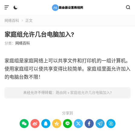



网络百科
正文

家庭组允许几台电脑加入?
分类：
网络百科
家庭组是家庭网络上可以共享文件和打印机的一组计算机。
使用家庭组可以使共享变得比较简单。家庭组里面允许加入
的电脑台数不限！
未经允许不得转载：
路由网
»
家庭组允许几台电脑加入?
分享到








