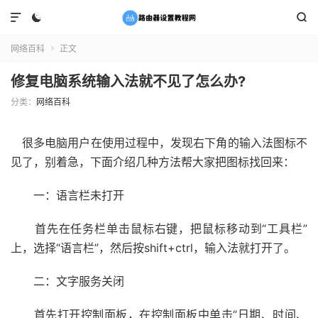



网络百科
正文

修复电脑系统输入法就不见了怎么办?
分类：
网络百科
很多电脑用户在使用过程中，发现右下角的输入法图标不
见了，别着急，下面介绍几种方法帮大家把图标找回来：
一：语言栏未打开
首先在任务栏单击鼠标右键，把鼠标移动到“工具栏”
上，选择“语言栏”，然后按shift+ctrl，输入法就打开了。
二：文字服务关闭
首先打开控制面板，在控制面板中单击“日期、时间、