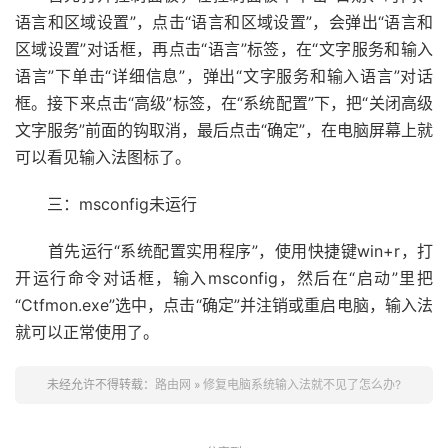
语言和区域设置”，点击“语言和区域设置”，会弹出“语言和
区域设置”对话框，再点击“语言”标签，在“文字服务和输入
语言”下单击“详细信息”，弹出“文字服务和输入语言”对话
框。接下来点击“高级”标签，在“系统配置”下，把“关闭高级
文字服务”前面的钩取消，最后点击“确定”，在电脑屏幕上就
可以看见输入法图标了。
三：msconfig未运行
首先运行“系统配置实用程序”，使用快捷键win+r，打
开运行命令对话框，输入msconfig，然后在“启动”里把
“Ctfmon.exe”选中，点击“确定”并注销或重启电脑，输入法
就可以正常使用了。
未经允许不得转载：
路由网
»
修复电脑系统输入法就不见了怎么办?