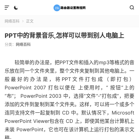



网络百科
正文

PPT中的背景音乐,怎样可以带到别人电脑上
分类：
网络百科
较简单的办法是，把PPT文件和插入的mp3等格式的音
乐放在同一个文件夹里，整个文件夹复制到其他电脑上。一
般最好的办法是，将PPT文件打包成（即打包）
PowerPoint 2007 打包以便在 上使用时，“ 按钮”上的
“布”； PowerPoint 2003 中，选择“文件”-“打包成”，把要
添加的文件到复制到某个文件夹。这样，可以将一个或多个
连同支持文件一起复制到 CD 中。默认情况下，Microsoft
PowerPoint Viewer包含在 CD 上，即使其他某台计算机上
未装 PowerPoint，它也可在该计算机上运行打包的演示文
稿。