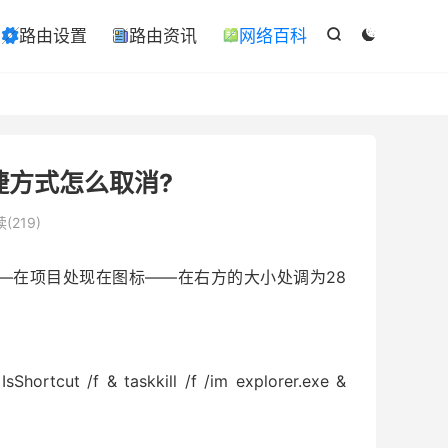

路由设置
路由资讯
网络百科

ￋ



捷方式怎么取消?
(219)
—在项目处现在图标——在右方的大小处调为28
Shortcut /f & taskkill /f /im explorer.exe &