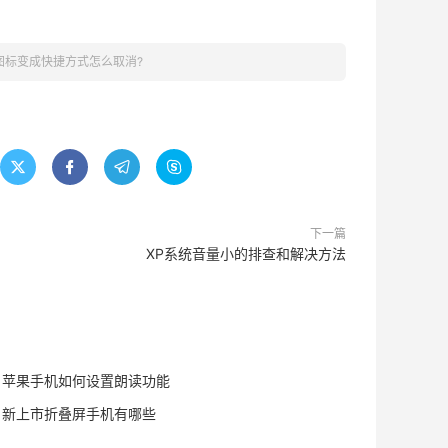
图标变成快捷方式怎么取消?




下一篇
XP系统音量小的排查和解决方法
苹果手机如何设置朗读功能
新上市折叠屏手机有哪些