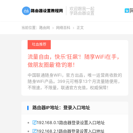
欢迎跟我一起

学路由器设置
当前位置：
路由网
网络百科
正文


吐血推荐
流量自由，快乐‘狂飙’！随享WiFi在手，
做朋友圈最‘稳’的崽！
中国联通随身WiFi，官方出品，唯一运营商收款的
随身WiFi产品。399元可畅享13个月流量随便用，
不限速，不限量，联通官方充值，权威保障！
路由器IP地址：登录入口地址
192.168.0.1路由器登录设置入口地址

192.168.2.1路由器登录设置入口地址
