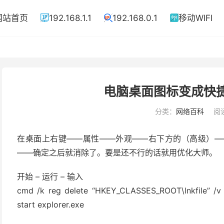
网站首页
192.168.1.1
192.168.0.1
移动WIFI



电脑桌面图标变成快
分类：
网络百科
阅读
在桌面上右键——属性——外观——右下方的（高级）—
——确定之后就消除了。要是还不行的话就用优化大师。
开始 – 运行 – 输入
cmd /k reg delete “HKEY_CLASSES_ROOT\lnkfile” /v Is
start explorer.exe