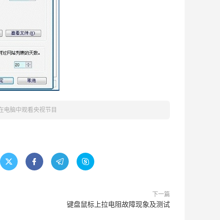
在电脑中观看央视节目




下一篇
键盘鼠标上拉电阻故障现象及测试