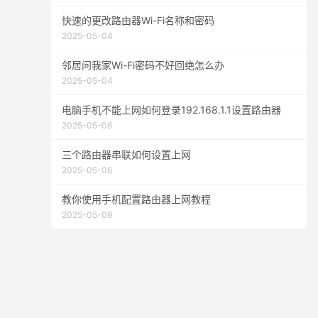
快速的更改路由器Wi-Fi名称和密码
2025-05-04
邻居问我家Wi-Fi密码不好回绝怎么办
2025-05-04
电脑手机不能上网如何登录192.168.1.1设置路由器
2025-05-08
三个路由器串联如何设置上网
2025-05-06
教你使用手机配置路由器上网教程
2025-05-09