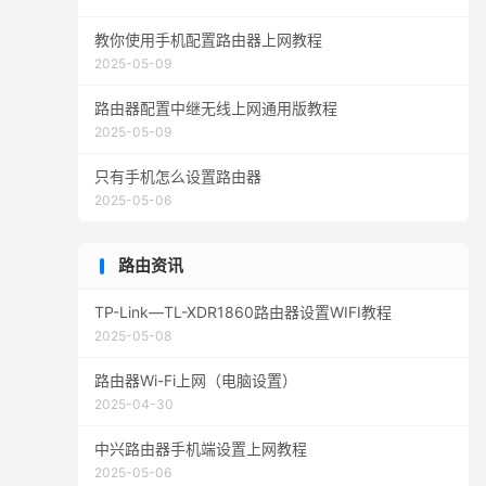
教你使用手机配置路由器上网教程
2025-05-09
路由器配置中继无线上网通用版教程
2025-05-09
只有手机怎么设置路由器
2025-05-06
路由资讯
TP-Link—TL-XDR1860路由器设置WIFI教程
2025-05-08
路由器Wi-Fi上网（电脑设置）
2025-04-30
中兴路由器手机端设置上网教程
2025-05-06