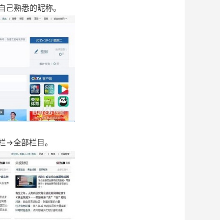
自己熟悉的昵称。
栏→全部栏目。