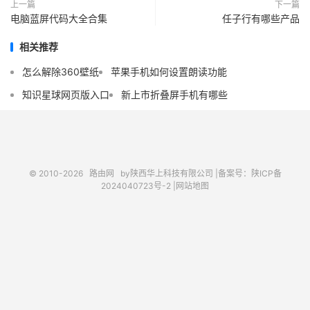
上一篇
下一篇
电脑蓝屏代码大全合集
任子行有哪些产品
相关推荐
怎么解除360壁纸
苹果手机如何设置朗读功能
知识星球网页版入口
新上市折叠屏手机有哪些
© 2010-2026
路由网
by陕西华上科技有限公司 |
备案号：陕ICP备
2024040723号-2 |
网站地图