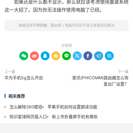
如果还是什么都不显示，那么就应该考虑使用重装系统
这一大招了。因为你无法操作使用电脑了已经。
未经允许不得转载：
路由网
»
电脑开机后不显示桌面如何解决
分享到









上一篇
下一篇
华为手机5g怎么开启
斐讯(PHICOMM)路由器怎么恢
复出厂设置？
相关推荐
怎么解除360壁纸
苹果手机如何设置朗读功能
知识星球网页版入口
新上市折叠屏手机有哪些