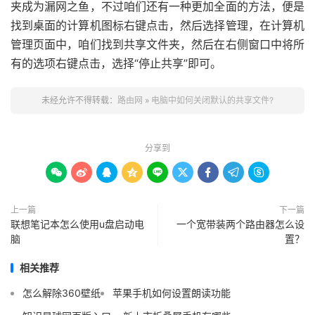
夹成为漏网之鱼，不过咱们还有一种更加全面的方法，便是
找到桌面的计算机图标右键点击，然后选择管理，在计算机
管理页面中，咱们找到共享文件夹，然后在右侧窗口中将所
有的选项右键点击，选择“停止共享”即可。
未经允许不得转载：
路由网
»
电脑中如何关闭默认的共享文件?
分享到









上一篇
下一篇
联想笔记本怎么使用u盘启动电
一个宽带装两个路由器怎么设
脑
置？
相关推荐
怎么解除360壁纸
苹果手机如何设置朗读功能