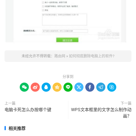
未经允许不得转载：
路由网
»
如何彻底删除电脑上的软件?
分享到









上一篇
下一篇
电脑卡死怎么办按哪个键
WPS文本框里的文字怎么制作动
画？
相关推荐