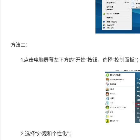
方法二：
1.点击电脑屏幕左下方的“开始”按钮，选择“控制面板”
2.选择“外观和个性化”；