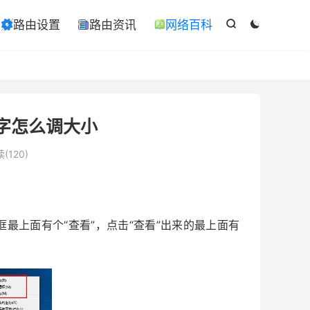

路由设置
路由资讯
网络百科

ￋ



字怎么调大小
(120)
上面有个“查看”，点击“查看”出来的最上面有