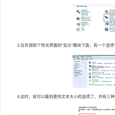
3.在外观和个性化界面的“显示”模块下面，有一个选项
4.这时，就可以看到更改文本大小的选项了，共有三种