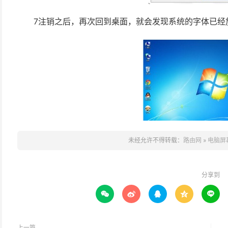
7注销之后，再次回到桌面，就会发现系统的字体已经
未经允许不得转载：
路由网
»
电脑屏
分享到





上一篇