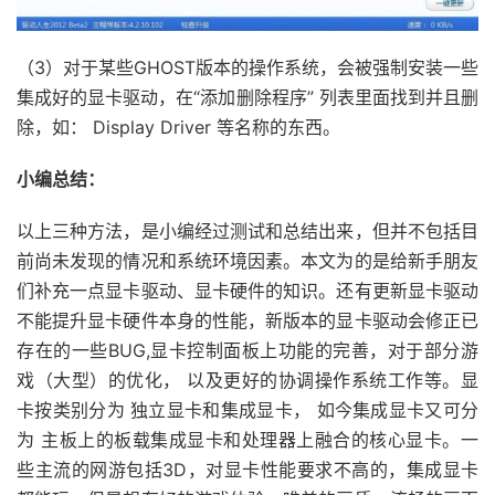
（3）对于某些GHOST版本的操作系统，会被强制安装一些
集成好的显卡驱动，在“添加删除程序” 列表里面找到并且删
除，如： Display Driver 等名称的东西。
小编总结：
以上三种方法，是小编经过测试和总结出来，但并不包括目
前尚未发现的情况和系统环境因素。本文为的是给新手朋友
们补充一点显卡驱动、显卡硬件的知识。还有更新显卡驱动
不能提升显卡硬件本身的性能，新版本的显卡驱动会修正已
存在的一些BUG,显卡控制面板上功能的完善，对于部分游
戏（大型）的优化， 以及更好的协调操作系统工作等。显
卡按类别分为 独立显卡和集成显卡， 如今集成显卡又可分
为 主板上的板载集成显卡和处理器上融合的核心显卡。一
些主流的网游包括3D，对显卡性能要求不高的，集成显卡