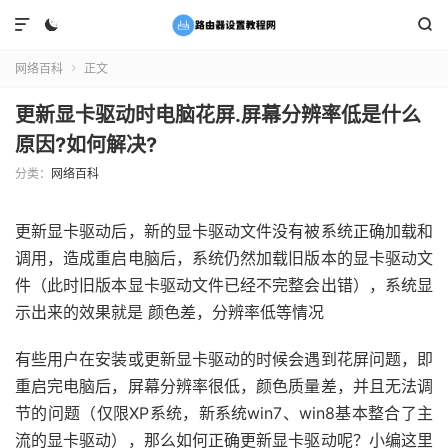



网络百科
正文

更新显卡驱动时电脑花屏.屏幕分辨率低是什么
原因?如何解决?
分类：
网络百科
更新显卡驱动后，新的显卡驱动文件没有被系统正确加载和
调用，造成重启电脑后，系统仍然加载旧版本的显卡驱动文
件（此时旧版本显卡驱动文件已经不完整会出错），系统显
示出来的效果就是 颜色差，分辨率低等情况
有些用户在安装或更新显卡驱动的时候会遇到花屏问题，即
重启完电脑后，屏幕分辨率很低，颜色质量差，并且无法调
节的问题（仅限XP系统，新系统win7、win8基本整合了主
流的显卡驱动），那么如何正确更新显卡驱动呢？小编这里