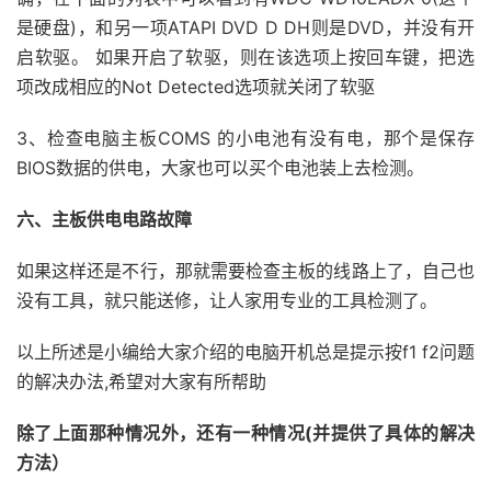
是硬盘)，和另一项ATAPI DVD D DH则是DVD，并没有开
启软驱。 如果开启了软驱，则在该选项上按回车键，把选
项改成相应的Not Detected选项就关闭了软驱
3、检查电脑主板COMS 的小电池有没有电，那个是保存
BIOS数据的供电，大家也可以买个电池装上去检测。
六、主板供电电路故障
如果这样还是不行，那就需要检查主板的线路上了，自己也
没有工具，就只能送修，让人家用专业的工具检测了。
以上所述是小编给大家介绍的电脑开机总是提示按f1 f2问题
的解决办法,希望对大家有所帮助
除了上面那种情况外，还有一种情况(并提供了具体的解决
方法）