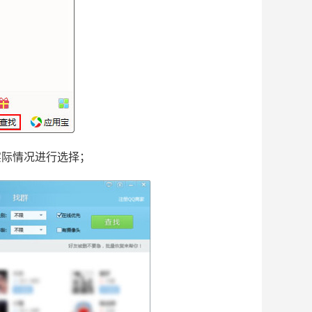
实际情况进行选择；