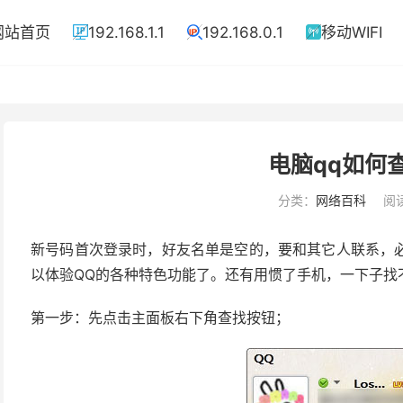
网站首页
192.168.1.1
192.168.0.1
移动WIFI



电脑qq如何
分类：
网络百科
阅读
新号码首次登录时，好友名单是空的，要和其它人联系，
以体验QQ的各种特色功能了。还有用惯了手机，一下子找
第一步：先点击主面板右下角查找按钮；