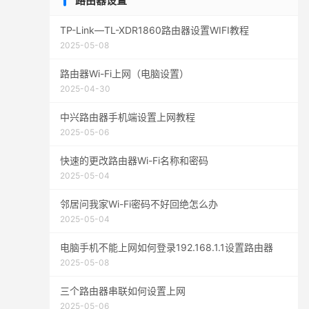
路由器设置
TP-Link—TL-XDR1860路由器设置WIFI教程
2025-05-08
路由器Wi-Fi上网（电脑设置）
2025-04-30
中兴路由器手机端设置上网教程
2025-05-06
快速的更改路由器Wi-Fi名称和密码
2025-05-04
邻居问我家Wi-Fi密码不好回绝怎么办
2025-05-04
电脑手机不能上网如何登录192.168.1.1设置路由器
2025-05-08
三个路由器串联如何设置上网
2025-05-06