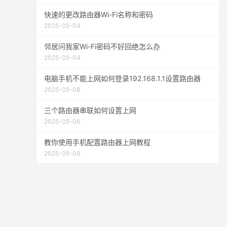
快速的更改路由器Wi-Fi名称和密码
2025-05-04
邻居问我家Wi-Fi密码不好回绝怎么办
2025-05-04
电脑手机不能上网如何登录192.168.1.1设置路由器
2025-05-08
三个路由器串联如何设置上网
2025-05-06
教你使用手机配置路由器上网教程
2025-05-09