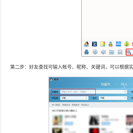
第二步：好友查找可输入帐号、昵称、关键词，可以根据