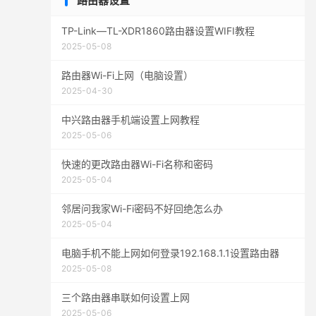
路由器设置
TP-Link—TL-XDR1860路由器设置WIFI教程
2025-05-08
路由器Wi-Fi上网（电脑设置）
2025-04-30
中兴路由器手机端设置上网教程
2025-05-06
快速的更改路由器Wi-Fi名称和密码
2025-05-04
邻居问我家Wi-Fi密码不好回绝怎么办
2025-05-04
电脑手机不能上网如何登录192.168.1.1设置路由器
2025-05-08
三个路由器串联如何设置上网
2025-05-06