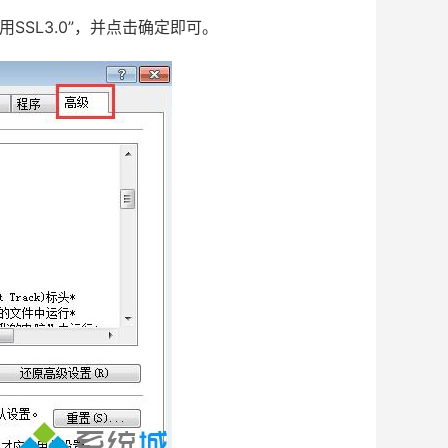
用SSL3.0”，并点击确定即可。