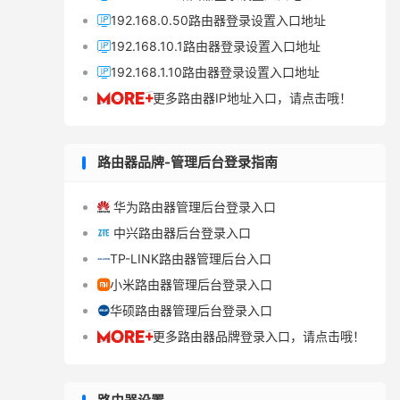
192.168.0.50路由器登录设置入口地址

192.168.10.1路由器登录设置入口地址

192.168.1.10路由器登录设置入口地址

更多路由器IP地址入口，请点击哦！

路由器品牌-管理后台登录指南
华为路由器管理后台登录入口

中兴路由器后台登录入口

TP-LINK路由器管理后台入口

小米路由器管理后台登录入口

华硕路由器管理后台登录入口

更多路由器品牌登录入口，请点击哦！
