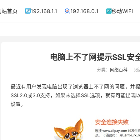
网站首页
192.168.1.1
192.168.0.1
移动WIFI



电脑上不了网提示SSL安
分类：
网络百科
阅读
最近有用户发现电脑出现了浏览器上不了网的问题，并提
SSL2.0或3.0支持，如果未选择SSL选项，就有可能
设置。