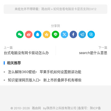
未经允许不得转载：
路由网
»
如何查看电脑显卡是否支持DX12
分享到









上一篇
下一篇
台式电脑没有网卡驱动怎么办
search是什么意思
相关推荐
怎么解除360壁纸
苹果手机如何设置朗读功能
知识星球网页版入口
新上市折叠屏手机有哪些
© 2010-2026
路由网
by陕西华上科技有限公司 |
备案号：陕ICP备