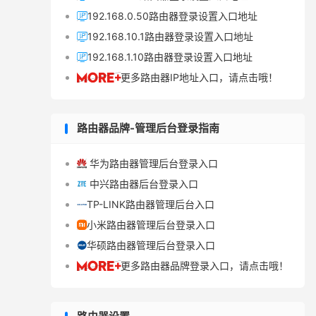
192.168.0.50路由器登录设置入口地址

192.168.10.1路由器登录设置入口地址

192.168.1.10路由器登录设置入口地址

更多路由器IP地址入口，请点击哦！

路由器品牌-管理后台登录指南
华为路由器管理后台登录入口

中兴路由器后台登录入口

TP-LINK路由器管理后台入口

小米路由器管理后台登录入口

华硕路由器管理后台登录入口

更多路由器品牌登录入口，请点击哦！
