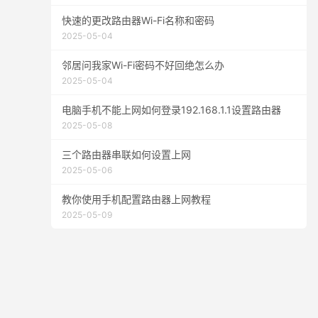
快速的更改路由器Wi-Fi名称和密码
2025-05-04
邻居问我家Wi-Fi密码不好回绝怎么办
2025-05-04
电脑手机不能上网如何登录192.168.1.1设置路由器
2025-05-08
三个路由器串联如何设置上网
2025-05-06
教你使用手机配置路由器上网教程
2025-05-09