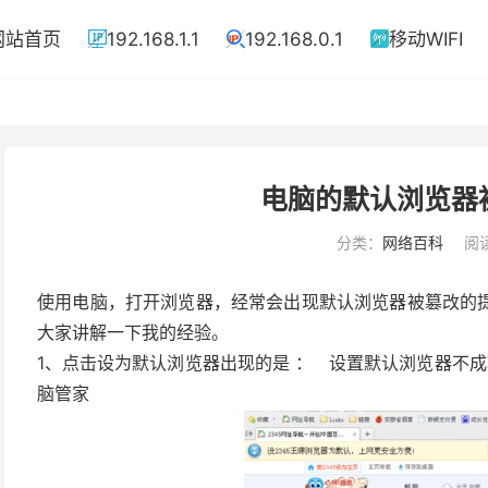
网站首页
192.168.1.1
192.168.0.1
移动WIFI



电脑的默认浏览器
分类：
网络百科
阅读
使用电脑，打开浏览器，经常会出现默认浏览器被篡改的
大家讲解一下我的经验。
1、点击设为默认浏览器出现的是 ： 设置默认浏览器不
脑管家