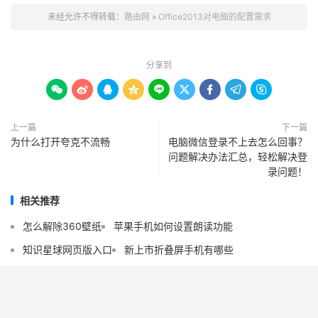
未经允许不得转载：
路由网
»
Office2013对电脑的配置需求
分享到









上一篇
下一篇
为什么打开夸克不流畅
电脑微信登录不上去怎么回事？
问题解决办法汇总，轻松解决登
录问题！
相关推荐
怎么解除360壁纸
苹果手机如何设置朗读功能
知识星球网页版入口
新上市折叠屏手机有哪些