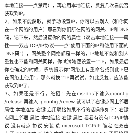
本地连接——点禁用），再启用本地连接，反复几次看能否
获取到IP。
2、如果不能获取，就手动设置IP，你可以去别人（和你同
在一个网络的用户）那看到你们所在网络的网关、IP和DNS
码，记下来，然后设置你的网络属性（双击本地连接——属
性——双击TCP/IP协议——点“使用下面的IP和使用下面的
DNS码”），网关整个网络都是一样的，IP地址不能和别人
重复也不能和网关同样，你试试随便设置一个IP，如果最后
你点确定的时候，系统提示你“网络上有重命名或则此IP已
在网络上使用”，那么就换个IP再试试，如此反复，应该能
获取到IP了。
3、如果还是不行，绝招：先在ms-dos下输入ipconfig
/release 再输入 ipconfig /renew 就可以了右键点网上邻居
属性 本地连接 右键 启用联接如果不行的话操作如下：右键
点网上邻居 属性 本地连接 右键 属性 看看有没有TCP/IP协
议 没有就点 协议 安装 选 microsoft TCP/IP 确定 在双击