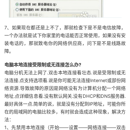
7、如果现在都还是上不了，那就检查下是不是电信故障，
一个办法就是试下你家里的电话能否正常使用，如果没有安
装电话的，那就致电你的网络供应商，问下是不是线路故
障。
电脑本地连接受限制或无连接怎么办?
电脑分机无法上网了.双击本地连接看壮态.说是受限制或无
法连接.点支持选项看.说是你可能无法连接Internet或部份网
络资源.导致故障的原因是网络没有为计算机分配一个网络
地址.点详细信息看.没有默认网关.没有DHCP和DNS服务器.
最好具体一点.简单的说，就是没有分配到IP地址，可能你所
在的局域网的电脑比较多，有时就会造成这种现象，解决方
法：
1、先禁用本地连接（开始——设置——网络连接——双击