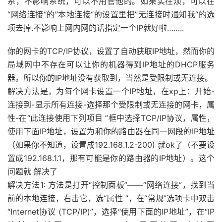
系，不影响系统，可以不用管他的。如果实在烦，可以在
“网络连接“的”本地连接“的设置里把”无连接时通知我“的选
项去掉.不影响上网内网的话指定一个IP就好啦……..
你的网卡的TCP/IP协议，设置了自动获取IP地址，然而你的
局域网中不存在可以让你的机器得到IP地址的DHCP服务
器。所以你的IP地址没有获取到，当然是受限制或无连接。
解决方法是，为每个网卡设置一个IP地址，在xp上：开始-
连接到-显示所有连接-选择那个受限制或无连接的网卡，属
性-在“此连接使用下列项目 ”框中选择TCP/IP协议，属性，
使用下面IP地址，设置为和你的路由器在同一网段的IP地址
（如果你不知道，设置成192.168.1.2-200) 就ok了（不要设
置成192.168.1.1，那有可能是你的路由器的IP地址）。这个
问题就 解决了
解决方法1: 方法是打开“控制面板”——“网络连接”，找到当
前的本地连接，右击它，选“属性 ”，在“常规”选项卡中双击
“Internet协议 (TCP/IP)”，选择“使用下面的IP地址”，在“IP