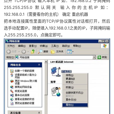
点开 TCP/IP协议 输入本机 IP 如：192.168.0.2 子网掩码
255.255.255.0 默认网关 输入你的主机IP 如：
192.168.0.1（需要看你的主机） 确定 重启机器
把本地连接属性里面的TCP/IP协议属性对话框打开，然后
选手动配置IP，随便填入192.168.0.1之类的IP，子网掩码输
入255.255.255.0，点确定即可。