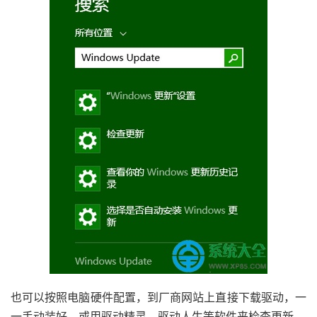
也可以按照电脑硬件配置，到厂商网站上直接下载驱动，一
一手动装好。或用驱动精灵、驱动人生等软件来检查更新。