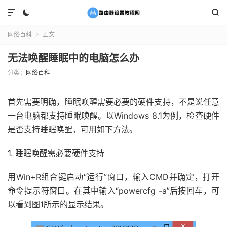



网络百科
正文

无法唤醒睡眠中的电脑怎么办
分类：
网络百科
首先需要明确，睡眠唤醒需要必要的硬件支持，不是说任意
一台电脑都支持睡眠唤醒。以Windows 8.1为例，检查硬件
是否支持睡眠唤醒，可用如下方法。
1. 睡眠唤醒需必要硬件支持
用Win+R组合键启动“运行”窗口，输入CMD并确定，打开
命令提示符窗口。在其中输入“powercfg -a”后按回车，可
以看到图1所示的显示结果。